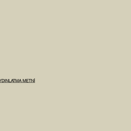
AYDINLATMA METNİ