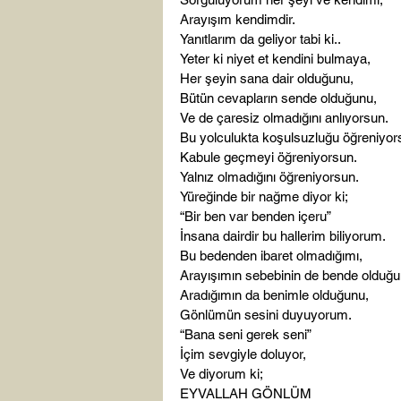
Arayışım kendimdir.
Yanıtlarım da geliyor tabi ki..
Yeter ki niyet et kendini bulmaya,
Her şeyin sana dair olduğunu,
Bütün cevapların sende olduğunu,
Ve de çaresiz olmadığını anlıyorsun.
Bu yolculukta koşulsuzluğu öğreniyor
Kabule geçmeyi öğreniyorsun.
Yalnız olmadığını öğreniyorsun.
Yüreğinde bir nağme diyor ki;
“Bir ben var benden içeru”
İnsana dairdir bu hallerim biliyorum.
Bu bedenden ibaret olmadığımı,
Arayışımın sebebinin de bende olduğu
Aradığımın da benimle olduğunu,
Gönlümün sesini duyuyorum.
“Bana seni gerek seni”
İçim sevgiyle doluyor,
Ve diyorum ki;
EYVALLAH GÖNLÜM