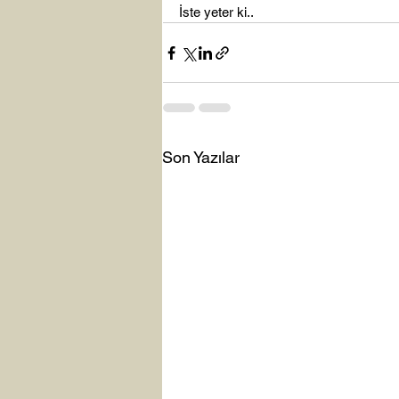
İste yeter ki..
Son Yazılar