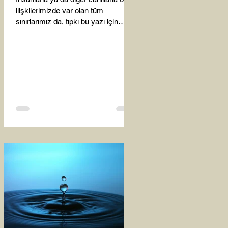
ilişkilerimizde var olan tüm
sınırlarımız da, tıpkı bu yazı için
seçtiğim bu fotoğraf karesinde...