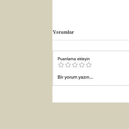
Yorumlar
Puanlama ekleyin
Yeni Yıla Merhaba
Bir yorum yazın...