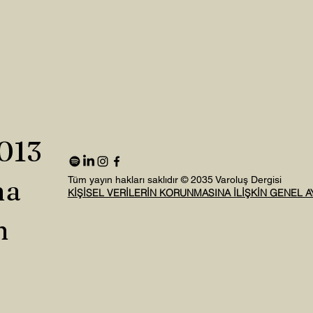
2013
na
Tüm yayın hakları saklıdır © 2035 Varoluş Dergisi
KİŞİSEL VERİLERİN KORUNMASINA İLİŞKİN GENEL 
n