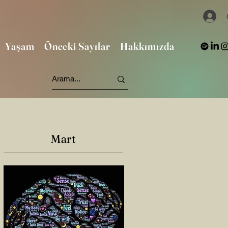
Yaşam
Önceki Sayılar
Hakkımızda
Mart