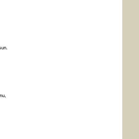
sun.
nu,