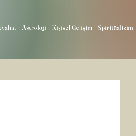
eyahat
Astroloji
Kişisel Gelişim
Spiritüalizim