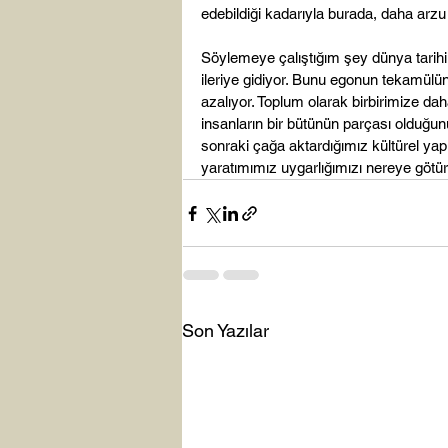
edebildiği kadarıyla burada, daha arzu 
Söylemeye çalıştığım şey dünya tarihi i
ileriye gidiyor. Bunu egonun tekamülü
azalıyor. Toplum olarak birbirimize da
insanların bir bütünün parçası olduğun
sonraki çağa aktardığımız kültürel yapı
yaratımımız uygarlığımızı nereye göt
Son Yazılar