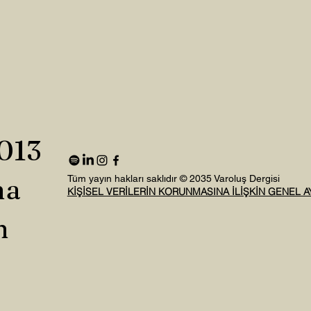
2013
na
Tüm yayın hakları saklıdır © 2035 Varoluş Dergisi
KİŞİSEL VERİLERİN KORUNMASINA İLİŞKİN GENEL 
n