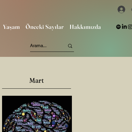
Yaşam
Önceki Sayılar
Hakkımızda
Mart