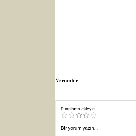
Yorumlar
Puanlama ekleyin
Yeni Yıla Merhaba
Bir yorum yazın...