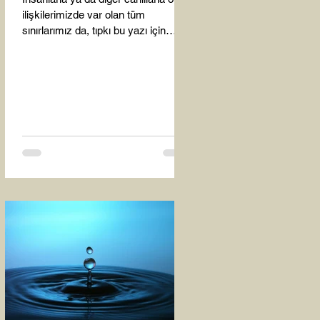
ilişkilerimizde var olan tüm
sınırlarımız da, tıpkı bu yazı için
seçtiğim bu fotoğraf karesinde...