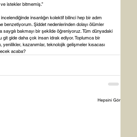
ve istekler bitmemiş.”

ncelendiğinde insanlığın kolektif bilinci hep bir adım 
ne benzetiyorum. Şiddet nedenlerinden dolayı ölümler 
ha saygılı bakmayı bir şekilde öğreniyoruz. Tüm dünyadaki 
u git gide daha çok insan idrak ediyor. Toplumca bir 
, yenilikler, kazanımlar, teknolojik gelişmeler kısacası 
ürecek acaba?
Hepsini Gör