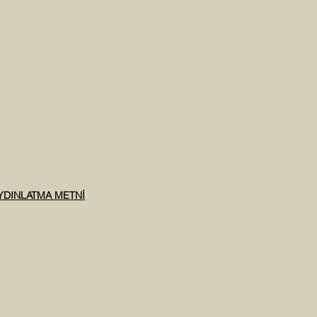
AYDINLATMA METNİ