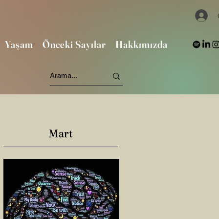
Yaşam
Önceki Sayılar
Hakkımızda
Mart