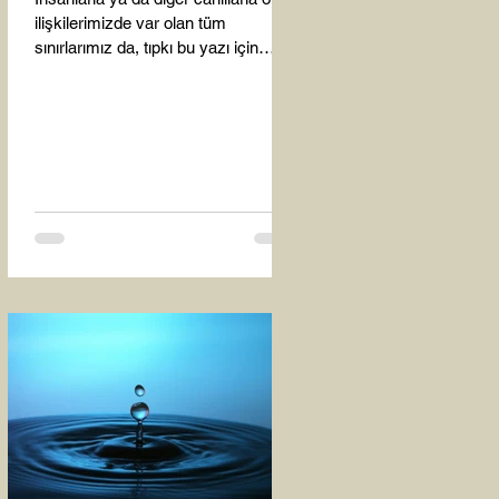
ilişkilerimizde var olan tüm
sınırlarımız da, tıpkı bu yazı için
seçtiğim bu fotoğraf karesinde...