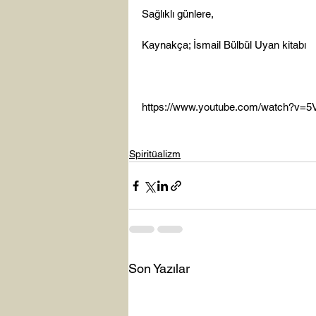
Sağlıklı günlere,

Kaynakça; İsmail Bülbül Uyan kitabı

https://www.youtube.com/watch?v=5
Spiritüalizm
Son Yazılar