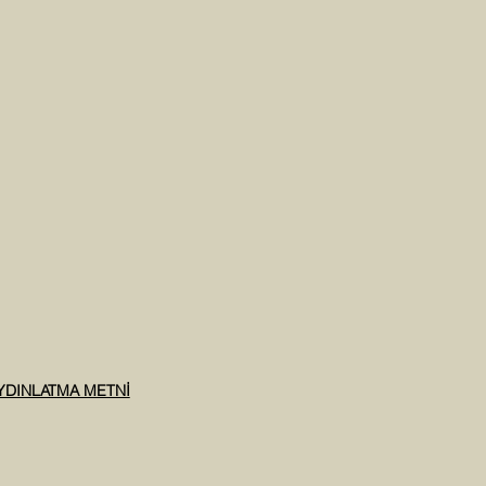
AYDINLATMA METNİ