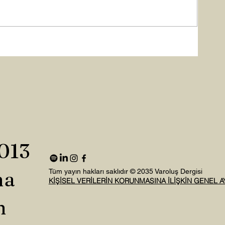
2013
na
Tüm yayın hakları saklıdır © 2035 Varoluş Dergisi
KİŞİSEL VERİLERİN KORUNMASINA İLİŞKİN GENEL 
n