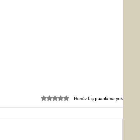
5 üzerinden 0 yıldız
Henüz hiç puanlama yok