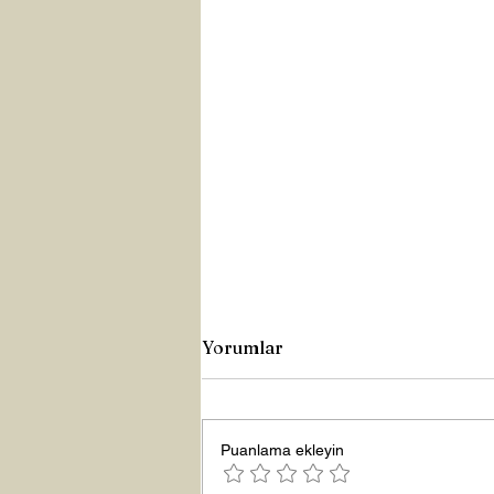
Yorumlar
Büyük Lütuf
Puanlama ekleyin