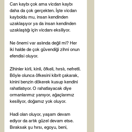
Can kaybı çok ama vicdan kaybı 
daha da çok gerçekten. İşte vicdan 
kayboldu mu, insan kendinden 
uzaklaşıyor ya da insan kendinden 
uzaklaştığı için vicdanı eksiliyor.

Ne önemi var aslında değil mi? Her 
iki halde de çok güvendiği zihni onun 
efendisi oluyor.

Zihinler kirli, kinli, öfkeli, hırslı, nefretli. 
Böyle olunca öfkesini kibrit çakarak, 
kinini benzin dökerek kusup kendini 
rahatlatıyor. O rahatlayacak diye 
ormanlarımız yanıyor, ağaçlarımız 
kesiliyor, doğamız yok oluyor.

Hadi olan oluyor, yaşam devam 
ediyor da artık güzel devam etse. 
Bıraksak şu hırsı, egoyu, beni, 