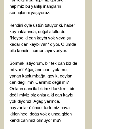
hepimiz bu yanlış inançların 
sonuçlarını yaşıyoruz.

Kendini öyle üstün tutuyor ki, haber 
kaynaklarında, doğal afetlerde 
"Neyse ki can kaybı yok veya şu 
kadar can kaybı var," diyor. Ölümde 
bile kendini hemen ayırıveriyor.

Sormak istiyorum, bir tek can biz de 
mi var? Ağaçların canı yok mu, 
yanan kaplumbağa, geyik, ceylan 
can değil mi? Canımız değil mi? 
Onların canı ile bizimki farklı mı, bir 
değil miyiz biz onlarla ki can kaybı 
yok diyoruz. Ağaç yanınca, 
hayvanlar ölünce, tertemiz hava 
kirlenince, doğa yok olunca giden 
kendi canımız olmuyor mu?
