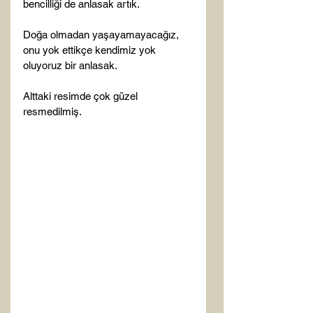
bencilliği de anlasak artık.

Doğa olmadan yaşayamayacağız, 
onu yok ettikçe kendimiz yok 
oluyoruz bir anlasak.

Alttaki resimde çok güzel 
resmedilmiş.
