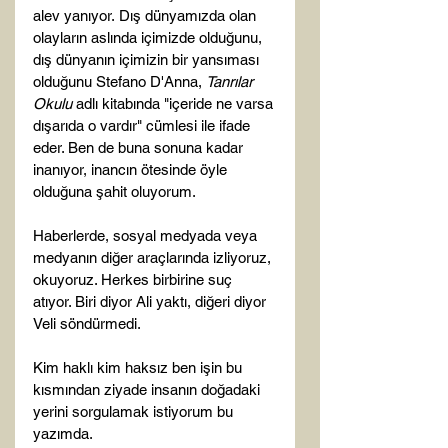
alev yanıyor. Dış dünyamızda olan 
olayların aslında içimizde olduğunu, 
dış dünyanın içimizin bir yansıması 
olduğunu Stefano D'Anna, 
Tanrılar 
Okulu
 adlı kitabında "içeride ne varsa 
dışarıda o vardır" cümlesi ile ifade 
eder. Ben de buna sonuna kadar 
inanıyor, inancın ötesinde öyle 
olduğuna şahit oluyorum.

Haberlerde, sosyal medyada veya 
medyanın diğer araçlarında izliyoruz, 
okuyoruz. Herkes birbirine suç 
atıyor. Biri diyor Ali yaktı, diğeri diyor 
Veli söndürmedi.

Kim haklı kim haksız ben işin bu 
kısmından ziyade insanın doğadaki 
yerini sorgulamak istiyorum bu 
yazımda.
