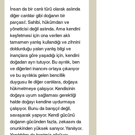
İnsan da bir canlı türü olarak aslında 
diğer canlılar gibi doğanın bir 
parçası!. Sahibi, hükümdarı ve 
yöneticisi değil aslında. Ama kendini 
keşfetmesi için ona verilen aklı 
tamamen yanlış kullandığı ve zihnini 
doldurduğu yalan yanlış bilgi ve 
inançlara göre yaşadığı için, kendini 
doğadan ayrı tutuyor. Bu ayrılık, ben 
ve diğerleri inancını ortaya çıkarıyor 
ve bu ayrılıkla gelen bencillik 
duygusu ile diğer canlılara, doğaya 
hükmetmeye çalışıyor. Kendisinin 
doğaya uyum sağlaması gerektiği 
halde doğayı kendine uydurmaya 
çalışıyor. Bunu da barışçıl değil, 
savaşarak yapıyor. Kendi gücünü 
doğanın gücünden fazla, zekasını da 
onunkinden yüksek sanıyor. Yanılıyor. 
Yanıldığını da hepimiz görüyor, 