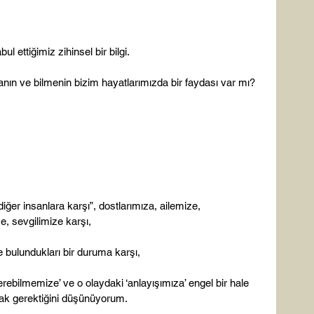
 ettiğimiz zihinsel bir bilgi.

anın ve bilmenin bizim hayatlarımızda bir faydası var mı?

ğer insanlara karşı”, dostlarımıza, ailemize, 
 sevgilimize karşı,

 bulundukları bir duruma karşı,

rebilmemize’ ve o olaydaki ‘anlayışımıza’ engel bir hale 
ak gerektiğini düşünüyorum.
