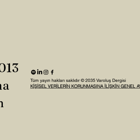
2013
na
Tüm yayın hakları saklıdır © 2035 Varoluş Dergisi
KİŞİSEL VERİLERİN KORUNMASINA İLİŞKİN GENEL 
n