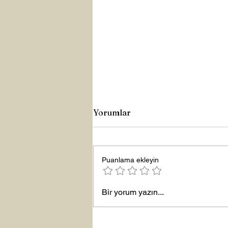
Yorumlar
Büyük Lütuf
Puanlama ekleyin
Bir yorum yazın...