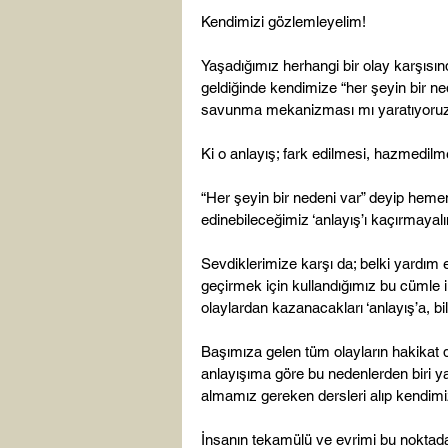
Kendimizi gözlemleyelim!

Yaşadığımız herhangi bir olay karşısın
geldiğinde kendimize “her şeyin bir ned
savunma mekanizması mı yaratıyoruz yo
Ki o anlayış; fark edilmesi, hazmedilmes
“Her şeyin bir nedeni var” deyip hemen
edinebileceğimiz ‘anlayış’ı kaçırmayalı
Sevdiklerimize karşı da; belki yardım et
geçirmek için kullandığımız bu cümle 
olaylardan kazanacakları ‘anlayış’a, 
Başımıza gelen tüm olayların hakikat 
anlayışıma göre bu nedenlerden biri y
almamız gereken dersleri alıp kendimizi
İnsanın tekamülü ve evrimi bu noktadad