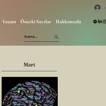
Yaşam
Önceki Sayılar
Hakkımızda
Mart