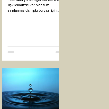
ilişkilerimizde var olan tüm
sınırlarımız da, tıpkı bu yazı için
seçtiğim bu fotoğraf karesinde...