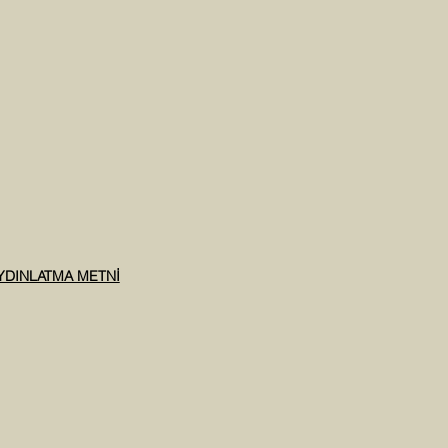
AYDINLATMA METNİ