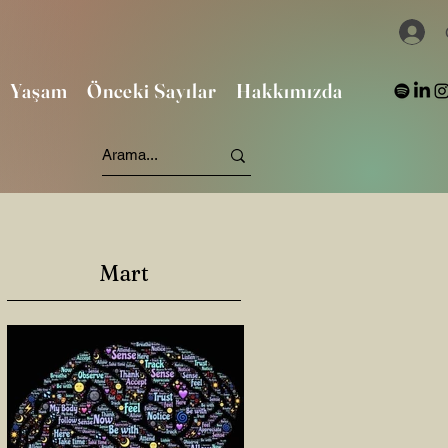
Yaşam
Önceki Sayılar
Hakkımızda
Mart