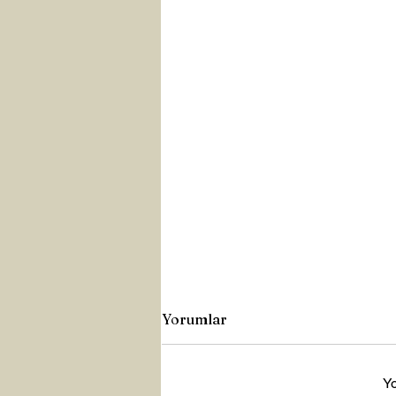
Yorumlar
Y