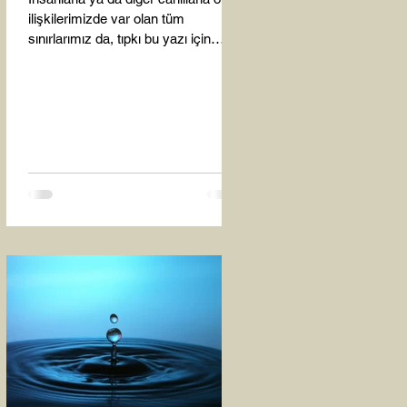
ilişkilerimizde var olan tüm
sınırlarımız da, tıpkı bu yazı için
seçtiğim bu fotoğraf karesinde...