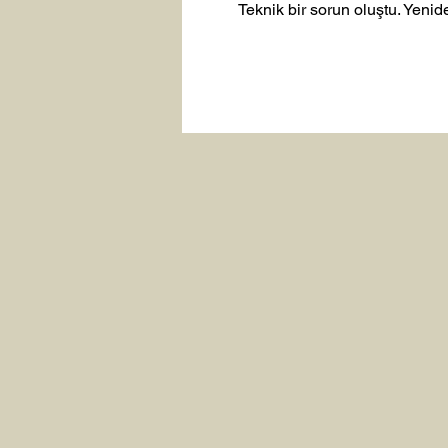
Teknik bir sorun oluştu. Yeni
Yeni Yıla Merhaba