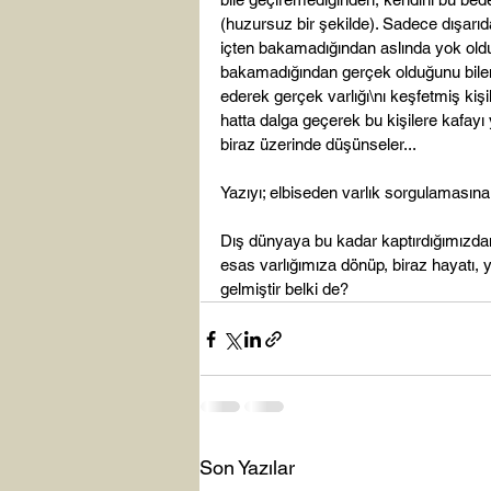
(huzursuz bir şekilde). Sadece dışarı
içten bakamadığından aslında yok o
bakamadığından gerçek olduğunu bilemem
ederek gerçek varlığı\nı keşfetmiş kiş
hatta dalga geçerek bu kişilere kafay
biraz üzerinde düşünseler...

Yazıyı; elbiseden varlık sorgulamasına 
Dış dünyaya bu kadar kaptırdığımızda
esas varlığımıza dönüp, biraz hayatı, 
gelmiştir belki de?
Son Yazılar