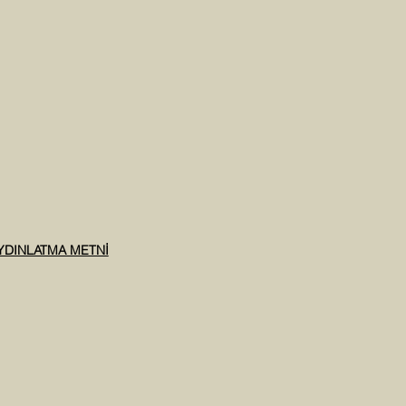
AYDINLATMA METNİ