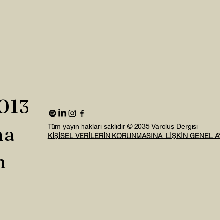
2013
na
Tüm yayın hakları saklıdır © 2035 Varoluş Dergisi
KİŞİSEL VERİLERİN KORUNMASINA İLİŞKİN GENEL 
n