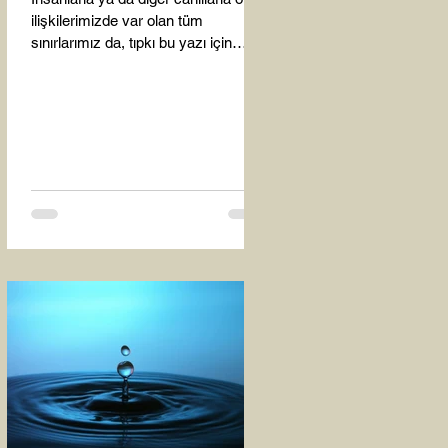
ilişkilerimizde var olan tüm
sınırlarımız da, tıpkı bu yazı için
seçtiğim bu fotoğraf karesinde...