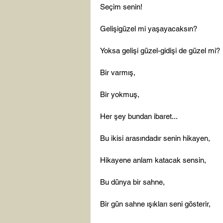
Seçim senin!

Gelişigüzel mi yaşayacaksın?

Yoksa gelişi güzel-gidişi de güzel mi?

Bir varmış,

Bir yokmuş,

Her şey bundan ibaret...

Bu ikisi arasındadır senin hikayen,

Hikayene anlam katacak sensin,

Bu dünya bir sahne,

Bir gün sahne ışıkları seni gösterir,
