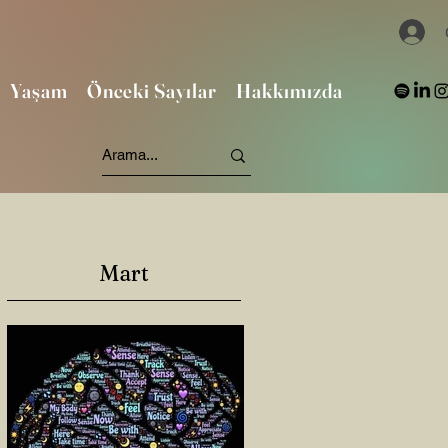
Yaşam
Önceki Sayılar
Hakkımızda
Mart