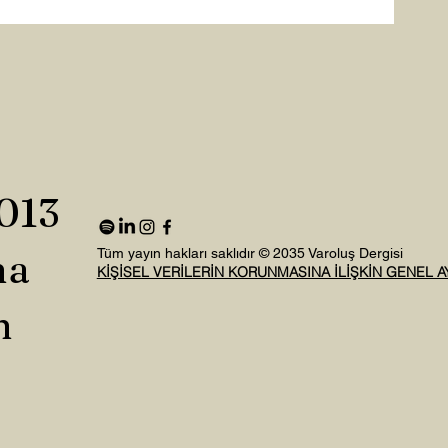
2013
na
Tüm yayın hakları saklıdır © 2035 Varoluş Dergisi
KİŞİSEL VERİLERİN KORUNMASINA İLİŞKİN GENEL 
n