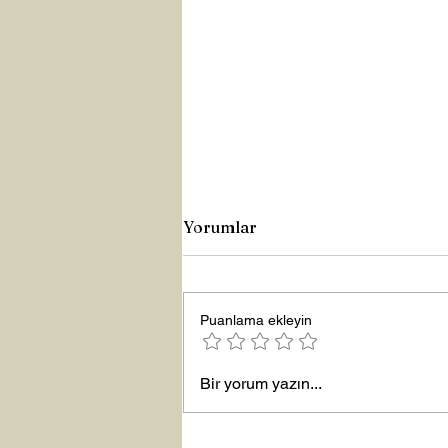
Yorumlar
Puanlama ekleyin
Yeni Yıla Merhaba
Bir yorum yazın...