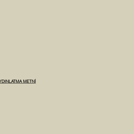
AYDINLATMA METNİ