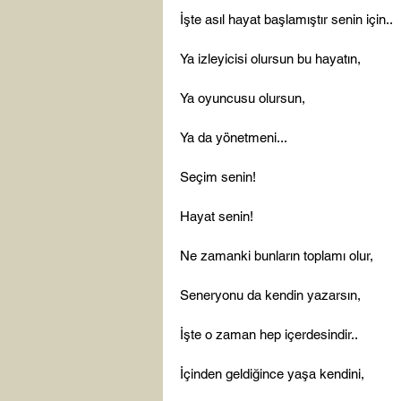
İşte asıl hayat başlamıştır senin için..

Ya izleyicisi olursun bu hayatın,

Ya oyuncusu olursun,

Ya da yönetmeni...

Seçim senin!

Hayat senin!

Ne zamanki bunların toplamı olur,

Seneryonu da kendin yazarsın,

İşte o zaman hep içerdesindir..

İçinden geldiğince yaşa kendini,
