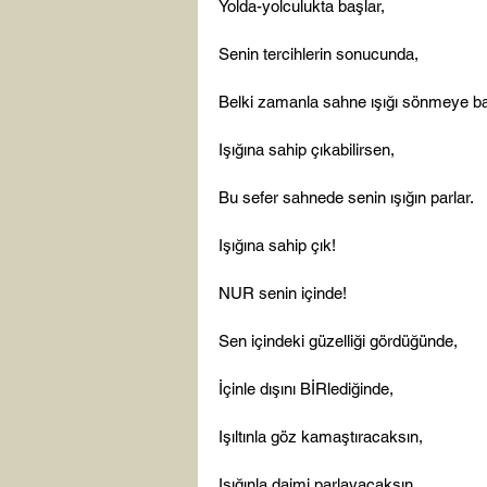
Yolda-yolculukta başlar,

Senin tercihlerin sonucunda,

Belki zamanla sahne ışığı sönmeye baş
Işığına sahip çıkabilirsen,

Bu sefer sahnede senin ışığın parlar.

Işığına sahip çık!

NUR senin içinde!

Sen içindeki güzelliği gördüğünde,

İçinle dışını BİRlediğinde,

Işıltınla göz kamaştıracaksın,

Işığınla daimi parlayacaksın,
