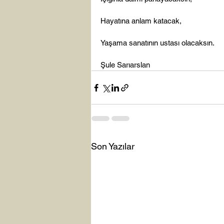
Hayatına anlam katacak,

Yaşama sanatının ustası olacaksın.

Şule Sarıarslan
Son Yazılar