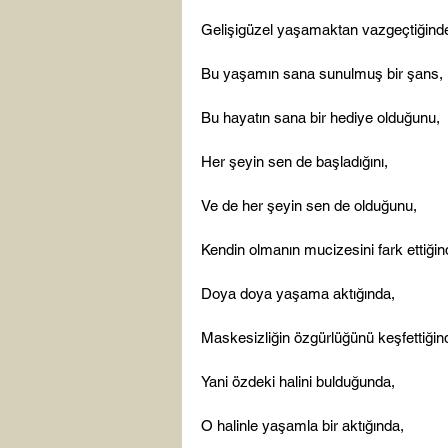
Gelişigüzel yaşamaktan vazgeçtiğinde
Bu yaşamın sana sunulmuş bir şans,

Bu hayatın sana bir hediye olduğunu,

Her şeyin sen de başladığını,

Ve de her şeyin sen de olduğunu,

Kendin olmanın mucizesini fark ettiğind
Doya doya yaşama aktığında,

Maskesizliğin özgürlüğünü keşfettiğind
Yani özdeki halini bulduğunda,

O halinle yaşamla bir aktığında,
