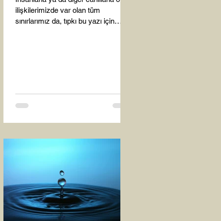
ilişkilerimizde var olan tüm
sınırlarımız da, tıpkı bu yazı için
seçtiğim bu fotoğraf karesinde...