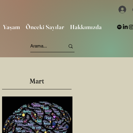
Yaşam
Önceki Sayılar
Hakkımızda
Mart