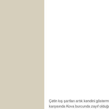
Çetin kış şartları artık kendini göst
karşısında Kova burcunda zayıf olduğu 