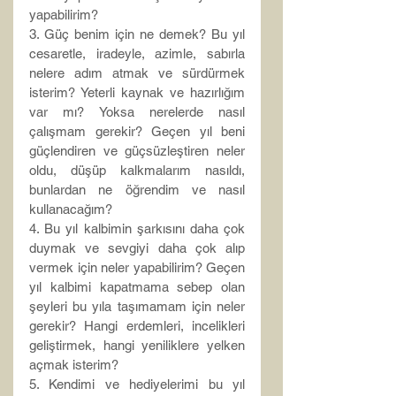
yapabilirim?
3. Güç benim için ne demek? Bu yıl 
cesaretle, iradeyle, azimle, sabırla 
nelere adım atmak ve sürdürmek 
isterim? Yeterli kaynak ve hazırlığım 
var mı? Yoksa nerelerde nasıl 
çalışmam gerekir? Geçen yıl beni 
güçlendiren ve güçsüzleştiren neler 
oldu, düşüp kalkmalarım nasıldı, 
bunlardan ne öğrendim ve nasıl 
kullanacağım?
4. Bu yıl kalbimin şarkısını daha çok 
duymak ve sevgiyi daha çok alıp 
vermek için neler yapabilirim? Geçen 
yıl kalbimi kapatmama sebep olan 
şeyleri bu yıla taşımamam için neler 
gerekir? Hangi erdemleri, incelikleri 
geliştirmek, hangi yeniliklere yelken 
açmak isterim?
5. Kendimi ve hediyelerimi bu yıl 