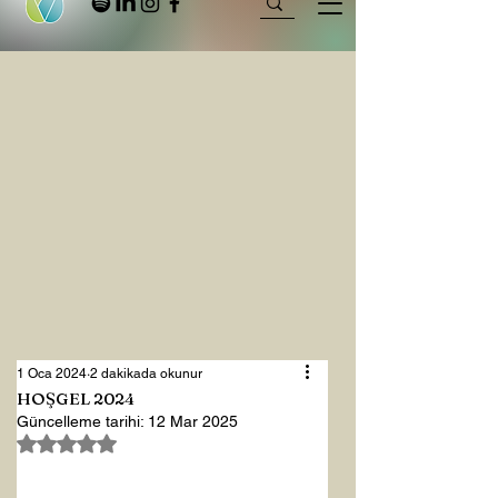
1 Oca 2024
2 dakikada okunur
HOŞGEL 2024
Güncelleme tarihi:
12 Mar 2025
5 üzerinden NaN yıldız