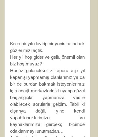
Koca bir yılı devirip bir yenisine bebek 
gözlerimizi açtık.
Her yıl hoş gider ve gelir, önemli olan 
biz hoş muyuz?
Henüz geleneksel z raporu alıp yıl 
kapanışı yapmamış olanlarımız ya da 
bir de burdan bakmak isteyenlerimiz 
için enerji merkezlerinizi uyarıp güzel 
başlangıçlar yapmanıza vesile 
olabilecek sorularla geldim. Tabii ki 
dışarıya değil, yine kendi 
yapabileceklerimize ve 
kaynaklarımıza gerçekçi biçimde 
odaklanmayı unutmadan…