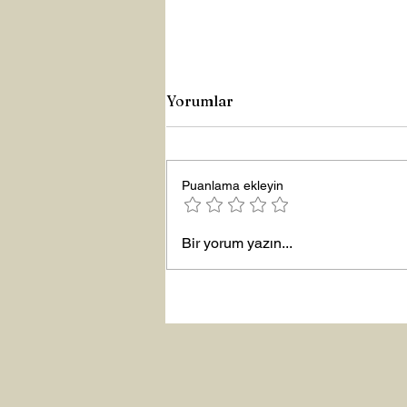
Yorumlar
Puanlama ekleyin
Yeni Yıla Merhaba
Bir yorum yazın...