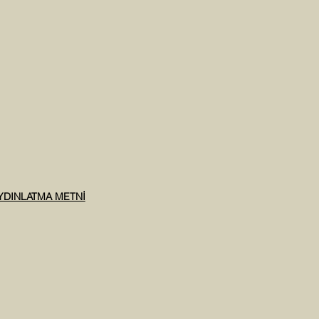
AYDINLATMA METNİ