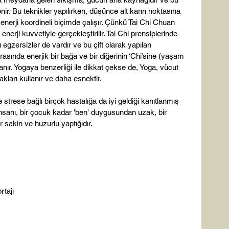
ir. Bu teknikler yapılırken, düşünce alt karın noktasına 
 enerji koordineli biçimde çalışır. Çünkü Tai Chi Chuan 
enerji kuvvetiyle gerçekleştirilir. Tai Chi prensiplerinde 
 egzersizler de vardır ve bu çift olarak yapılan 
rasında enerjik bir bağa ve bir diğerinin ‘Chi’sine (yaşam 
ır. Yogaya benzerliği ile dikkat çekse de, Yoga, vücut 
akları kullanır ve daha esnektir.

 strese bağlı birçok hastalığa da iyi geldiği kanıtlanmış 
, insanı, bir çocuk kadar 'ben' duygusundan uzak, bir 
 sakin ve huzurlu yaptığıdır.

tajı
