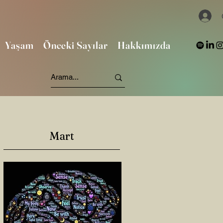
Yaşam
Önceki Sayılar
Hakkımızda
Mart