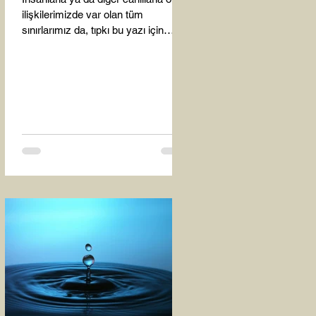
ilişkilerimizde var olan tüm
sınırlarımız da, tıpkı bu yazı için
seçtiğim bu fotoğraf karesinde...