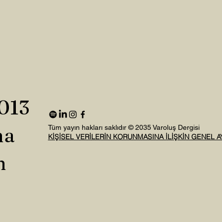
2013
na
Tüm yayın hakları saklıdır © 2035 Varoluş Dergisi
KİŞİSEL VERİLERİN KORUNMASINA İLİŞKİN GENEL 
n