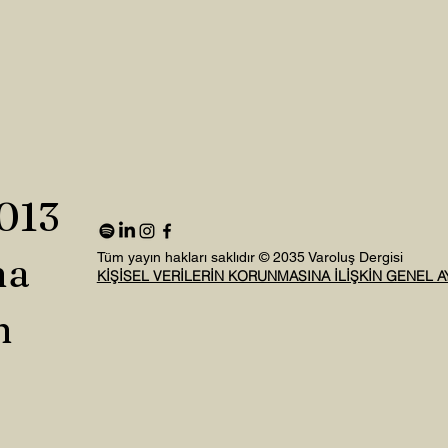
2013
na
Tüm yayın hakları saklıdır © 2035 Varoluş Dergisi
KİŞİSEL VERİLERİN KORUNMASINA İLİŞKİN GENEL 
n