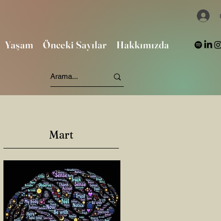
Yaşam
Önceki Sayılar
Hakkımızda
Mart