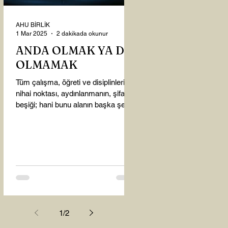
AHU BİRLİK
1 Mar 2025
2 dakikada okunur
ANDA OLMAK YA DA
OLMAMAK
Tüm çalışma, öğreti ve disiplinlerin
nihai noktası, aydınlanmanın, şifanın
beşiği; hani bunu alanın başka şey
almasına gerek kalmadı...
1
/
2