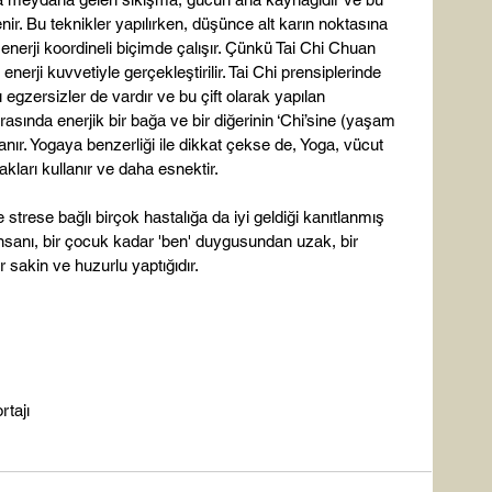
ir. Bu teknikler yapılırken, düşünce alt karın noktasına 
 enerji koordineli biçimde çalışır. Çünkü Tai Chi Chuan 
enerji kuvvetiyle gerçekleştirilir. Tai Chi prensiplerinde 
 egzersizler de vardır ve bu çift olarak yapılan 
rasında enerjik bir bağa ve bir diğerinin ‘Chi’sine (yaşam 
ır. Yogaya benzerliği ile dikkat çekse de, Yoga, vücut 
akları kullanır ve daha esnektir.

 strese bağlı birçok hastalığa da iyi geldiği kanıtlanmış 
, insanı, bir çocuk kadar 'ben' duygusundan uzak, bir 
 sakin ve huzurlu yaptığıdır.

tajı
