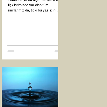
ilişkilerimizde var olan tüm
sınırlarımız da, tıpkı bu yazı için
seçtiğim bu fotoğraf karesinde...