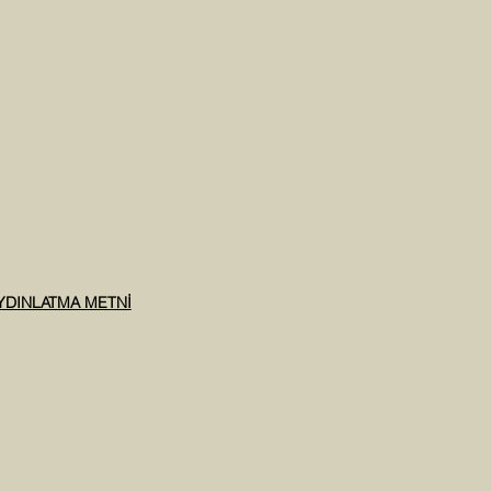
AYDINLATMA METNİ