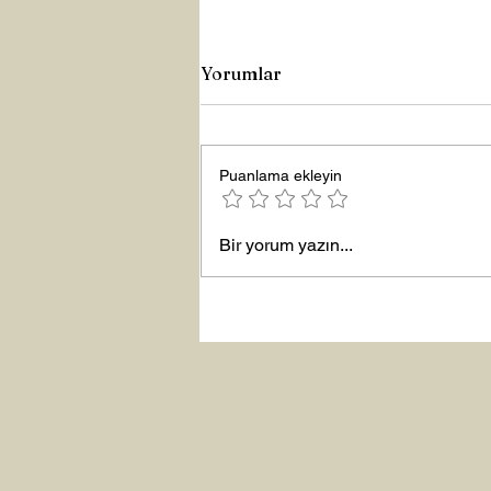
Yorumlar
Puanlama ekleyin
Yeni Yıla Merhaba
Bir yorum yazın...