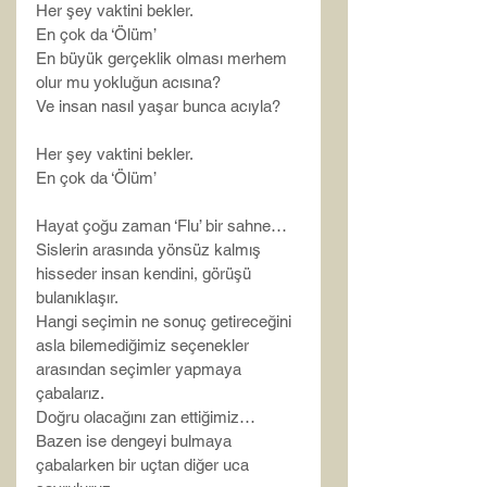
Her şey vaktini bekler.
En çok da ‘Ölüm’
En büyük gerçeklik olması merhem 
olur mu yokluğun acısına?
Ve insan nasıl yaşar bunca acıyla?
Her şey vaktini bekler.
En çok da ‘Ölüm’
Hayat çoğu zaman ‘Flu’ bir sahne…
Sislerin arasında yönsüz kalmış 
hisseder insan kendini, görüşü 
bulanıklaşır.
Hangi seçimin ne sonuç getireceğini 
asla bilemediğimiz seçenekler 
arasından seçimler yapmaya 
çabalarız.
Doğru olacağını zan ettiğimiz…
Bazen ise dengeyi bulmaya 
çabalarken bir uçtan diğer uca 