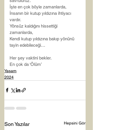
savruluruz.
İşte en çok böyle zamanlarda,
İnsanın bir kutup yıldızına ihtiyacı 
vardır.
Yönsüz kaldığını hissettiği 
zamanlarda,
Kendi kutup yıldızına bakıp yönünü 
tayin edebileceği…
Her şey vaktini bekler.
En çok da ‘Ölüm’
Yaşam
2024
Hepsini Gör
Son Yazılar