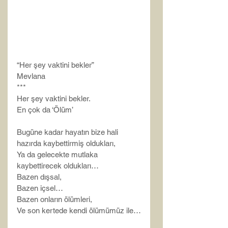
“Her şey vaktini bekler”
Mevlana
***
Her şey vaktini bekler.
En çok da ‘Ölüm’
Bugüne kadar hayatın bize hali 
hazırda kaybettirmiş oldukları,
Ya da gelecekte mutlaka 
kaybettirecek oldukları…
Bazen dışsal,
Bazen içsel…
Bazen onların ölümleri,
Ve son kertede kendi ölümümüz ile…