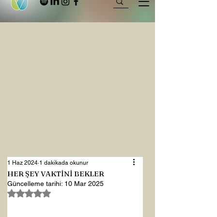
1 Haz 2024
1 dakikada okunur
HER ŞEY VAKTİNİ BEKLER
Güncelleme tarihi:
10 Mar 2025
5 üzerinden NaN yıldız