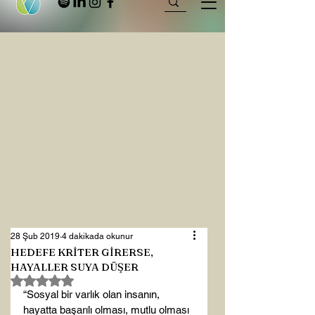
28 Şub 2019
4 dakikada okunur
HEDEFE KRİTER GİRERSE,
HAYALLER SUYA DÜŞER
5 üzerinden NaN yıldız
“Sosyal bir varlık olan insanın, 
hayatta başarılı olması, mutlu olması 