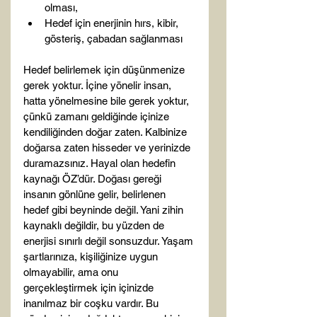
olması,
Hedef için enerjinin hırs, kibir, 
gösteriş, çabadan sağlanması
Hedef belirlemek için düşünmenize 
gerek yoktur. İçine yönelir insan, 
hatta yönelmesine bile gerek yoktur, 
çünkü zamanı geldiğinde içinize 
kendiliğinden doğar zaten. Kalbinize 
doğarsa zaten hisseder ve yerinizde 
duramazsınız. Hayal olan hedefin 
kaynağı ÖZ’dür. Doğası gereği 
insanın gönlüne gelir, belirlenen 
hedef gibi beyninde değil. Yani zihin 
kaynaklı değildir, bu yüzden de 
enerjisi sınırlı değil sonsuzdur. Yaşam 
şartlarınıza, kişiliğinize uygun 
olmayabilir, ama onu 
gerçekleştirmek için içinizde 
inanılmaz bir coşku vardır. Bu 