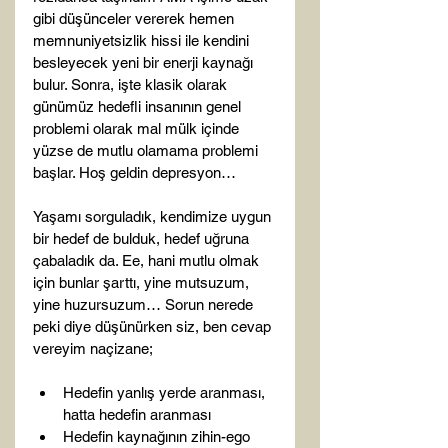
gibi düşünceler vererek hemen 
memnuniyetsizlik hissi ile kendini 
besleyecek yeni bir enerji kaynağı 
bulur. Sonra, işte klasik olarak 
günümüz hedefli insanının genel 
problemi olarak mal mülk içinde 
yüzse de mutlu olamama problemi 
başlar. Hoş geldin depresyon…

Yaşamı sorguladık, kendimize uygun 
bir hedef de bulduk, hedef uğruna 
çabaladık da. Ee, hani mutlu olmak 
için bunlar şarttı, yine mutsuzum, 
yine huzursuzum… Sorun nerede 
peki diye düşünürken siz, ben cevap 
Hedefin yanlış yerde aranması, 
hatta hedefin aranması
Hedefin kaynağının zihin-ego 