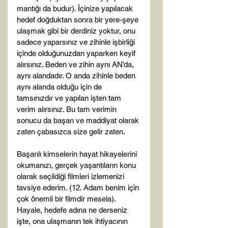
mantığı da budur). İçinize yapılacak 
hedef doğduktan sonra bir yere-şeye 
ulaşmak gibi bir derdiniz yoktur, onu 
sadece yaparsınız ve zihinle işbirliği 
içinde olduğunuzdan yaparken keyif 
alırsınız. Beden ve zihin aynı AN’da, 
aynı alandadır. O anda zihinle beden 
aynı alanda olduğu için de 
tamsınızdır ve yapılan işten tam 
verim alırsınız. Bu tam verimin 
sonucu da başarı ve maddiyat olarak 
zaten çabasızca size gelir zaten.

Başarılı kimselerin hayat hikayelerini 
okumanızı, gerçek yaşantıların konu 
olarak seçildiği filmleri izlemenizi 
tavsiye ederim. (12. Adam benim için 
çok önemli bir filmdir mesela). 
Hayale, hedefe adına ne derseniz 
işte, ona ulaşmanın tek ihtiyacının 