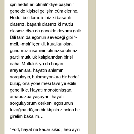
için hedefleri olmalı” diye başlanır 
genelde kişisel gelişim cümlelerine. 
Hedef belirlemelisiniz ki başarılı 
olasınız, başarılı olasınız ki mutlu 
olasınız diye de genelde devamı gelir. 
Dili tam da egonun seveceği gibi “-
meli, -malı” içerikli, kuralları olan, 
günümüz insanının olmazsa olmazı, 
şartlı mutluluk kalıplarından birisi 
daha. Mutluluk ya da başarı 
arayanlara, hayatın anlamını 
sorgulayıp, bulamayanlara bir hedef 
bulup, ona yönelmesi tavsiye edilir 
genellikle. Hayatı monotonlaşan, 
amaçsızca yaşayan, hayatı 
sorguluyorum derken, egosunun 
tuzağına düşen bir kişinin zihnine bir 
girelim bakalım…

“Poff, hayat ne kadar sıkıcı, hep aynı 