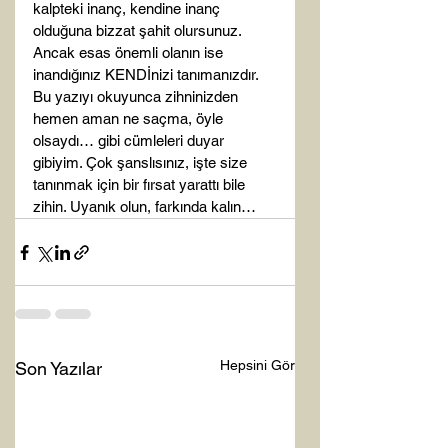
kalpteki inanç, kendine inanç 
olduğuna bizzat şahit olursunuz. 
Ancak esas önemli olanın ise 
inandığınız KENDİnizi tanımanızdır. 
Bu yazıyı okuyunca zihninizden 
hemen aman ne saçma, öyle 
olsaydı… gibi cümleleri duyar 
gibiyim. Çok şanslısınız, işte size 
tanınmak için bir fırsat yarattı bile 
zihin. Uyanık olun, farkında kalın…
Hepsini Gör
Son Yazılar