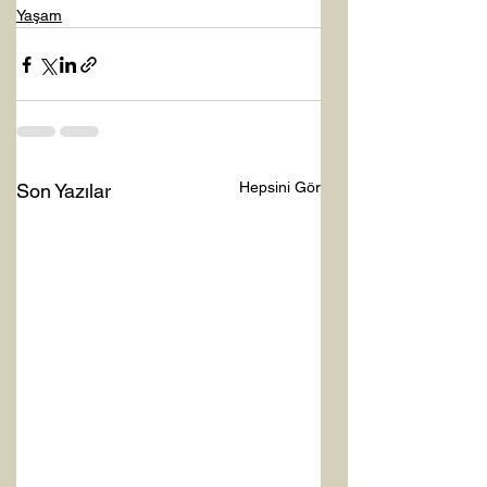
Yaşam
Hepsini Gör
Son Yazılar