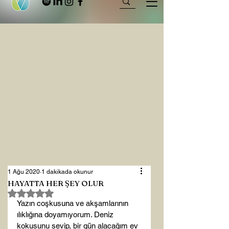
1 Ağu 2020
1 dakikada okunur
HAYATTA HER ŞEY OLUR
5 üzerinden NaN yıldız
Yazın coşkusuna ve akşamlarının 
ılıklığına doyamıyorum. Deniz 
kokusunu sevip, bir gün alacağım ev 