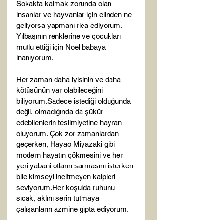
Sokakta kalmak zorunda olan 
insanlar ve hayvanlar için elinden ne 
geliyorsa yapmanı rica ediyorum. 
Yılbaşının renklerine ve çocukları 
mutlu ettiği için Noel babaya 
inanıyorum.

Her zaman daha iyisinin ve daha 
kötüsünün var olabileceğini 
biliyorum.Sadece istediği olduğunda 
değil, olmadığında da şükür 
edebilenlerin teslimiyetine hayran 
oluyorum. Çok zor zamanlardan 
geçerken, Hayao Miyazaki gibi 
modern hayatın çökmesini ve her 
yeri yabani otların sarmasını isterken 
bile kimseyi incitmeyen kalpleri 
seviyorum.Her koşulda ruhunu 
sıcak, aklını serin tutmaya 
çalışanların azmine gıpta ediyorum.
