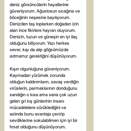
deniz görsüncülerin hayallerine 
güveniyorum. Ağustosun sıcağına ve 
böceğinin neşesine bayılıyorum. 
Denizden taş toplarken doğadan izin 
alan ince fikirlere hayran oluyorum. 
Denizin, tuzun ve güneşin en iyi ilaç 
olduğunu biliyorum. Yazı herkes 
sever, kışı da alıp göğsümüzde 
ısıtmamız gerektiğini düşünüyorum.

Kışın olgunluğuna güveniyorum. 
Kaymadan yürümek zorunda 
olduğun kaldırımların, savaş verdiğin 
virüslerin, parmaklarının donduğunu 
sandığın o kısa ama sana çok uzun 
gelen gri kış günlerinin insanı 
mücadelelere sürüklediğini ve 
aslında bunu avantaja çevirip 
sevdiklerine sokulabilmen için iyi bir 
fırsat olduğunu düşünüyorum. 