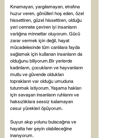
Kınamayan, yargılamayan, etrafına 
huzur veren, gönülleri hoş eden, özel 
hissettiren, güzel hissettiren, olduğu 
yeri cennete çeviren iyi insanların 
varlığına minnettar oluyorum. Gücü 
zarar vermek için değil, hayat 
mücadelesinde tüm canlılara fayda 
sağlamak için kullanan insanların da 
olduğunu biliyorum.Bir yerlerde 
kadınların, çocukların ve hayvanların 
mutlu ve güvende oldukları 
toprakların var olduğu umuduna 
tutunmak istiyorum. Yaşama hakları 
için savaşan insanların ruhlarını ve 
haksızlıklara sessiz kalamayan 
cesur yürekleri öpüyorum.

Suyun akıp yolunu bulacağına ve 
hayatta her şeyin olabileceğine 
inanıyorum.