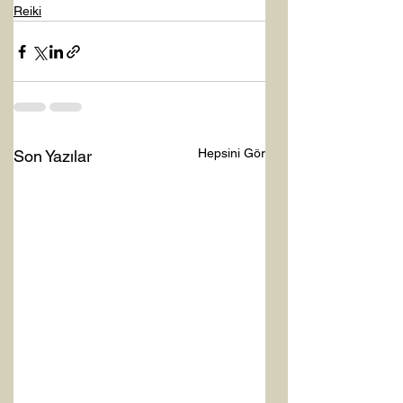
Reiki
Hepsini Gör
Son Yazılar