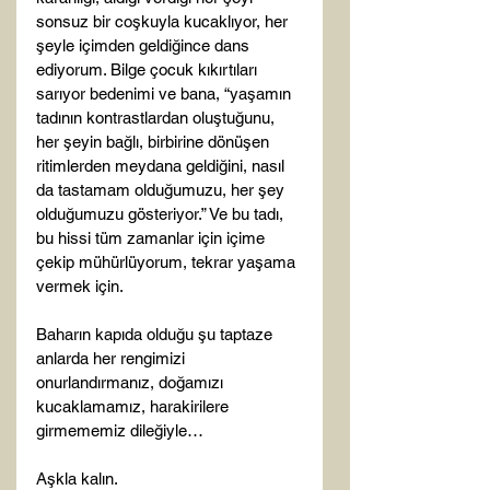
sonsuz bir coşkuyla kucaklıyor, her 
şeyle içimden geldiğince dans 
ediyorum. Bilge çocuk kıkırtıları 
sarıyor bedenimi ve bana, “yaşamın 
tadının kontrastlardan oluştuğunu, 
her şeyin bağlı, birbirine dönüşen 
ritimlerden meydana geldiğini, nasıl 
da tastamam olduğumuzu, her şey 
olduğumuzu gösteriyor.” Ve bu tadı, 
bu hissi tüm zamanlar için içime 
çekip mühürlüyorum, tekrar yaşama 
vermek için.

Baharın kapıda olduğu şu taptaze 
anlarda her rengimizi 
onurlandırmanız, doğamızı 
kucaklamamız, harakirilere 
girmememiz dileğiyle…

Aşkla kalın.