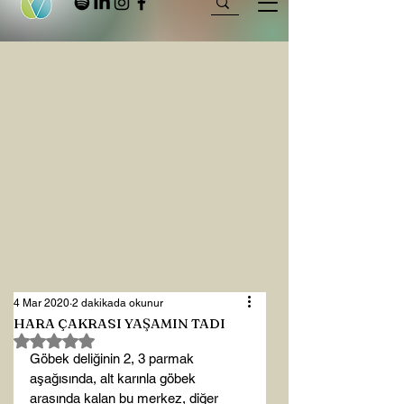
4 Mar 2020
2 dakikada okunur
HARA ÇAKRASI YAŞAMIN TADI
5 üzerinden NaN yıldız
Göbek deliğinin 2, 3 parmak 
aşağısında, alt karınla göbek 
arasında kalan bu merkez, diğer 