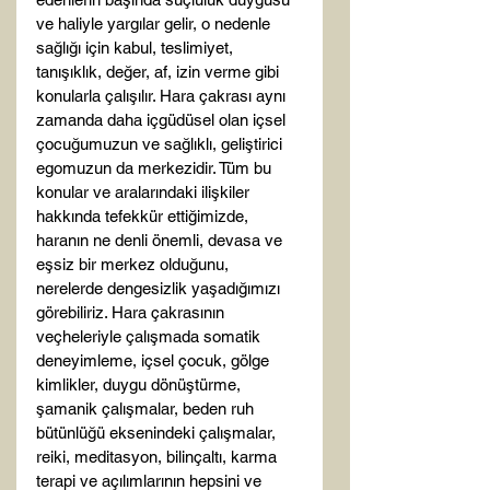
ve haliyle yargılar gelir, o nedenle 
sağlığı için kabul, teslimiyet, 
tanışıklık, değer, af, izin verme gibi 
konularla çalışılır. Hara çakrası aynı 
zamanda daha içgüdüsel olan içsel 
çocuğumuzun ve sağlıklı, geliştirici 
egomuzun da merkezidir. Tüm bu 
konular ve aralarındaki ilişkiler 
hakkında tefekkür ettiğimizde, 
haranın ne denli önemli, devasa ve 
eşsiz bir merkez olduğunu, 
nerelerde dengesizlik yaşadığımızı 
görebiliriz. Hara çakrasının 
veçheleriyle çalışmada somatik 
deneyimleme, içsel çocuk, gölge 
kimlikler, duygu dönüştürme, 
şamanik çalışmalar, beden ruh 
bütünlüğü eksenindeki çalışmalar, 
reiki, meditasyon, bilinçaltı, karma 
terapi ve açılımlarının hepsini ve 