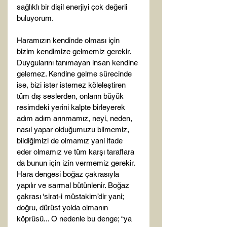
sağlıklı bir dişil enerjiyi çok değerli 
buluyorum.

Haramızın kendinde olması için 
bizim kendimize gelmemiz gerekir. 
Duygularını tanımayan insan kendine 
gelemez. Kendine gelme sürecinde 
ise, bizi ister istemez köleleştiren 
tüm dış seslerden, onların büyük 
resimdeki yerini kalpte birleyerek 
adım adım arınmamız, neyi, neden, 
nasıl yapar olduğumuzu bilmemiz, 
bildiğimizi de olmamız yani ifade 
eder olmamız ve tüm karşı taraflara 
da bunun için izin vermemiz gerekir. 
Hara dengesi boğaz çakrasıyla 
yapılır ve sarmal bütünlenir. Boğaz 
çakrası ‘sirat-i müstakim’dir yani; 
doğru, dürüst yolda olmanın 
köprüsü... O nedenle bu denge; “ya 