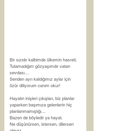
Bir sızıdır kalbimde ülkemin hasreti.
Tutamadığım gözyaşımdır vatan 
sevdası…
Senden ayrı kaldığımız aylar için 
özür diliyorum canım okur!
Hayatın inişleri çıkışları, biz planlar 
yaparken başımıza gelenlerin hiç 
planlanmamışlığı…
Bazen de böyledir ya hayat.
Ne düşünürsen, istersen, dilersen 
olmaz.