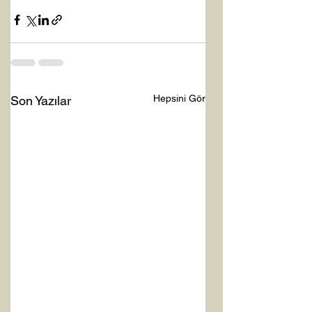
Hepsini Gör
Son Yazılar