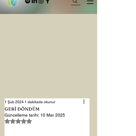
1 Şub 2024
1 dakikada okunur
GERİ DÖNDÜM
Güncelleme tarihi:
10 Mar 2025
5 üzerinden NaN yıldız