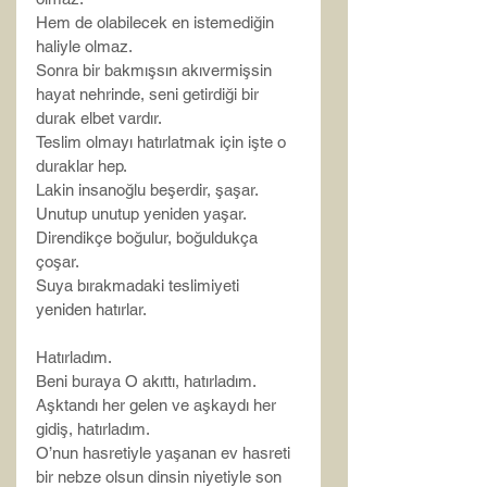
Hem de olabilecek en istemediğin 
haliyle olmaz.
Sonra bir bakmışsın akıvermişsin 
hayat nehrinde, seni getirdiği bir 
durak elbet vardır.
Teslim olmayı hatırlatmak için işte o 
duraklar hep.
Lakin insanoğlu beşerdir, şaşar.
Unutup unutup yeniden yaşar.
Direndikçe boğulur, boğuldukça 
çoşar.
Suya bırakmadaki teslimiyeti 
yeniden hatırlar.
Hatırladım.
Beni buraya O akıttı, hatırladım.
Aşktandı her gelen ve aşkaydı her 
gidiş, hatırladım.
O’nun hasretiyle yaşanan ev hasreti 
bir nebze olsun dinsin niyetiyle son 