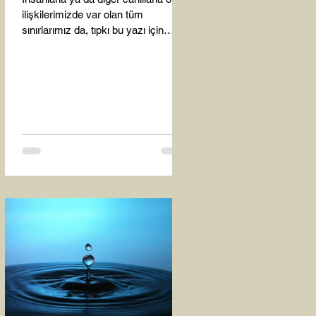
ilişkilerimizde var olan tüm
sınırlarımız da, tıpkı bu yazı için
seçtiğim bu fotoğraf karesinde...