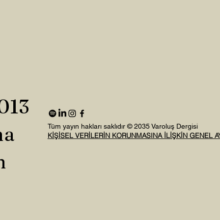
2013
na
Tüm yayın hakları saklıdır © 2035 Varoluş Dergisi
KİŞİSEL VERİLERİN KORUNMASINA İLİŞKİN GENEL 
n