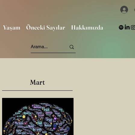
Yaşam
Önceki Sayılar
Hakkımızda
Mart