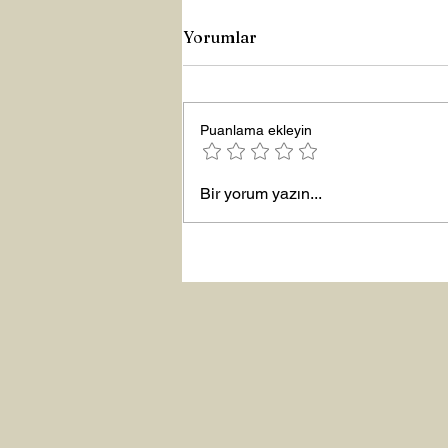
Yorumlar
Büyük Lütuf
Puanlama ekleyin
Bir yorum yazın...