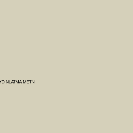
AYDINLATMA METNİ