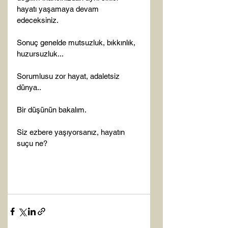
hayatı yaşamaya devam 
edeceksiniz.

Sonuç genelde mutsuzluk, bıkkınlık, 
huzursuzluk...

Sorumlusu zor hayat, adaletsiz 
dünya..

Bir düşünün bakalım.

Siz ezbere yaşıyorsanız, hayatın 
suçu ne?
