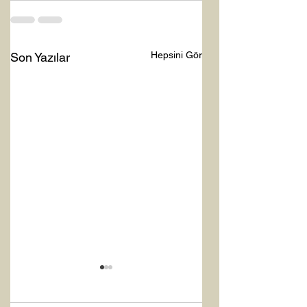
Hepsini Gör
Son Yazılar