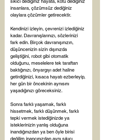
sıkıcı dediğiniz hayata, kötü dediğiniz 
insanlara, çözümsüz dediğiniz 
olaylara çözümler getirecektir.

Kendinizi izleyin, çevrenizi izlediğiniz 
kadar. Davranışlarınızı, sözlerinizi 
fark edin. Birçok davranışınızın, 
düşüncenizin sizin dışınızda 
geliştiğini, robot gibi otomatik 
olduğunu, meselelere tek taraftan 
baktığınızı, önyargıyı adet haline 
getirdiğinizi, kısaca hayatı ezberleyip, 
her gün bir öncekinin aynısını 
yaşadığınızı göreceksiniz.

Sonra farklı yaşamak, farklı 
hissetmek, farklı düşünmek, farklı 
tepki vermek istediğinizde ya 
isteklerinizin yanlış olduğuna 
inandığınızdan ya ben öyle birisi 
değilim inancınızdan aynı sıkıcı 