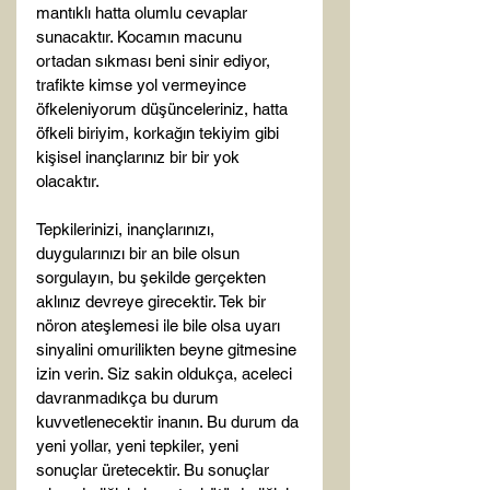
mantıklı hatta olumlu cevaplar 
sunacaktır. Kocamın macunu 
ortadan sıkması beni sinir ediyor, 
trafikte kimse yol vermeyince 
öfkeleniyorum düşünceleriniz, hatta 
öfkeli biriyim, korkağın tekiyim gibi 
kişisel inançlarınız bir bir yok 
olacaktır.

Tepkilerinizi, inançlarınızı, 
duygularınızı bir an bile olsun 
sorgulayın, bu şekilde gerçekten 
aklınız devreye girecektir. Tek bir 
nöron ateşlemesi ile bile olsa uyarı 
sinyalini omurilikten beyne gitmesine 
izin verin. Siz sakin oldukça, aceleci 
davranmadıkça bu durum 
kuvvetlenecektir inanın. Bu durum da 
yeni yollar, yeni tepkiler, yeni 
sonuçlar üretecektir. Bu sonuçlar 