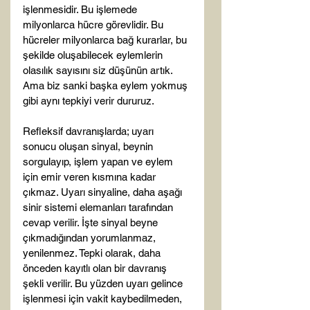
işlenmesidir. Bu işlemede 
milyonlarca hücre görevlidir. Bu 
hücreler milyonlarca bağ kurarlar, bu 
şekilde oluşabilecek eylemlerin 
olasılık sayısını siz düşünün artık. 
Ama biz sanki başka eylem yokmuş 
gibi aynı tepkiyi verir dururuz.

Refleksif davranışlarda; uyarı 
sonucu oluşan sinyal, beynin 
sorgulayıp, işlem yapan ve eylem 
için emir veren kısmına kadar 
çıkmaz. Uyarı sinyaline, daha aşağı 
sinir sistemi elemanları tarafından 
cevap verilir. İşte sinyal beyne 
çıkmadığından yorumlanmaz, 
yenilenmez. Tepki olarak, daha 
önceden kayıtlı olan bir davranış 
şekli verilir. Bu yüzden uyarı gelince 
işlenmesi için vakit kaybedilmeden, 