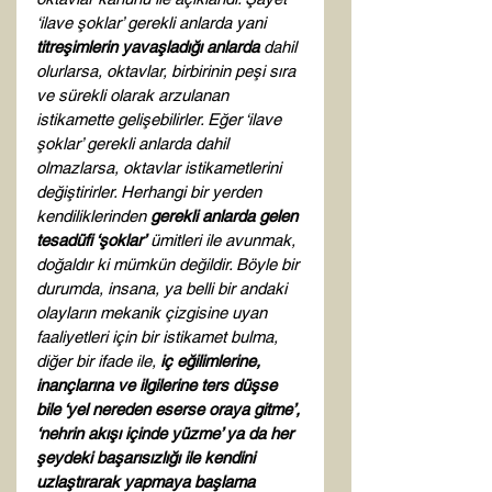
‘ilave şoklar’ gerekli anlarda yani 
titreşimlerin yavaşladığı anlarda
 dahil 
olurlarsa, oktavlar, birbirinin peşi sıra 
ve sürekli olarak arzulanan 
istikamette gelişebilirler. Eğer ‘ilave 
şoklar’ gerekli anlarda dahil 
olmazlarsa, oktavlar istikametlerini 
değiştirirler. Herhangi bir yerden 
kendiliklerinden 
gerekli anlarda gelen 
tesadüfi ‘şoklar’
 ümitleri ile avunmak, 
doğaldır ki mümkün değildir. Böyle bir 
durumda, insana, ya belli bir andaki 
olayların mekanik çizgisine uyan 
faaliyetleri için bir istikamet bulma, 
diğer bir ifade ile, 
iç eğilimlerine, 
inançlarına ve ilgilerine ters düşse 
bile ‘yel nereden eserse oraya gitme’, 
‘nehrin akışı içinde yüzme’ ya da her 
şeydeki başarısızlığı ile kendini 
uzlaştırarak yapmaya başlama 