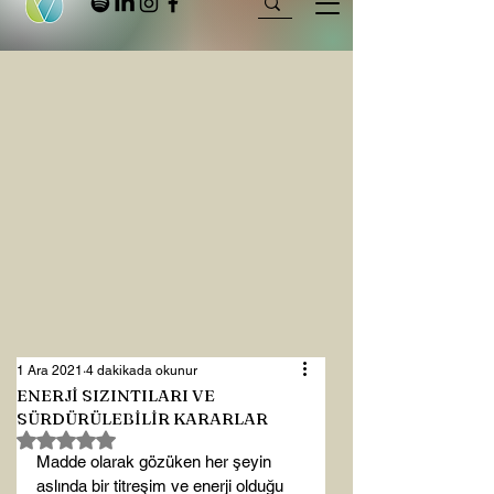
1 Ara 2021
4 dakikada okunur
ENERJİ SIZINTILARI VE
SÜRDÜRÜLEBİLİR KARARLAR
5 üzerinden NaN yıldız
Madde olarak gözüken her şeyin 
aslında bir titreşim ve enerji olduğu 