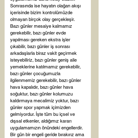
Sonrasında ise hayatın olağan akışı 
içerisinde bizim kontrolümüzde 
olmayan birçok olay gerçekleşir. 
Bazı günler mesaiye kalmamız 
gerekebilir, bazı günler evde 
yapılması gereken ekstra işler 
çıkabilir, bazı günler iş sonrası 
arkadaşlarla biraz vakit geçirmek 
isteyebiliriz, bazı günler geniş aile 
yemeklerine katılmamız gerekebilir, 
bazı günler çocuğumuzla 
ilgilenmemiz gerekebilir, bazı günler 
hava kapalıdır, bazı günler hava 
soğuktur, bazı günler kolumuzu 
kaldırmaya mecalimiz yoktur, bazı 
günler spor yapmak içimizden 
gelmiyordur. İşte tüm bu içsel ve 
dışsal etkenler, aldığımız kararı 
uygulamamızın önündeki engellerdir. 
Bir gün bir engeli geride bırakırız ama 