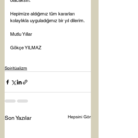
olacaksın.

Hepimize aldığımız tüm kararları 
kolaylıkla uyguladığımız bir yıl dilerim.

Mutlu Yıllar

Gökçe YILMAZ

Spiritüalizm
Hepsini Gör
Son Yazılar