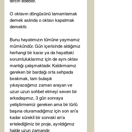
tercih edebilir.

O oktavın döngüsünü tamamlamak 
demek aslında o oktavı kapatmak 
demektir.

Bunu hayatımızın tümüne yaymamız 
mümkündür. Gün içerisinde aldığımız 
herhangi bir karar ya da hayattaki 
sorumluluklarımız için de aynı oktav 
mantığı çalışmaktadır. Kaldırmamız 
gereken bir bardağı orta sehpada 
bırakmak, tam bulaşık 
yıkayacağımız zaman arayan ve 
uzun uzun sohbet etmeyi seven bir 
arkadaşımız, 3 gün sonraya 
yetiştirmemiz gereken ama bir türlü 
başına oturamadığımız için son an’a 
kadar sürekli bir sonraki an’a 
ertelediğimiz bir proje, ayrıldığımız 
halde uzun zamandır 