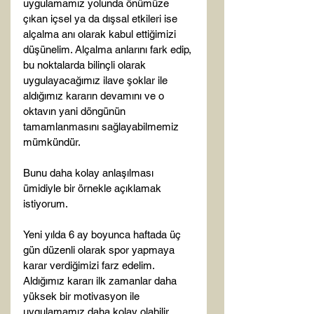
uygulamamız yolunda önümüze 
çıkan içsel ya da dışsal etkileri ise 
alçalma anı olarak kabul ettiğimizi 
düşünelim. Alçalma anlarını fark edip, 
bu noktalarda bilinçli olarak 
uygulayacağımız ilave şoklar ile 
aldığımız kararın devamını ve o 
oktavın yani döngünün 
tamamlanmasını sağlayabilmemiz 
mümkündür.

Bunu daha kolay anlaşılması 
ümidiyle bir örnekle açıklamak 
istiyorum.

Yeni yılda 6 ay boyunca haftada üç 
gün düzenli olarak spor yapmaya 
karar verdiğimizi farz edelim. 
Aldığımız kararı ilk zamanlar daha 
yüksek bir motivasyon ile 
uygulamamız daha kolay olabilir. 