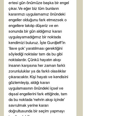
ertesi gün önümüze başka bir engel 
çıkar. Ve eğer biz tüm bunların 
kararımızı uygulamamız önündeki 
engeller olduğunu fark etmezsek o 
engellere takılıp düşeriz ve en 
sonunda bir gün aldığımız kararı 
uygulayamadığımız bir noktada 
kendimizi buluruz. İşte Gurdjieff’in 
‘ilave şok’ yaratılması gerektiğini 
söylediği noktalar tam da bu gibi 
noktalardır. Çünkü hayatın akışı 
insanın karşısına her zaman farklı 
zorunluluklar ya da farklı olasılıklar 
çıkaracaktır. Kişi hayatı ve kendisini 
gözlemleyip, aldığı kararı 
uygulamasının önündeki içsel ve 
dışsal engellerini fark ettiğinde, tam 
da bu noktada ‘nehrin akışı içinde’ 
savrulmak yerine kararı 
doğrultusunda bir seçim yapmayı 