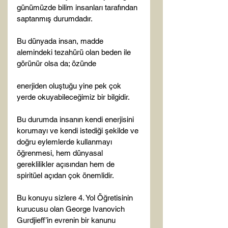
günümüzde bilim insanları tarafından 
saptanmış durumdadır.

Bu dünyada insan, madde 
alemindeki tezahürü olan beden ile 
görünür olsa da; özünde

enerjiden oluştuğu yine pek çok 
yerde okuyabileceğimiz bir bilgidir.

Bu durumda insanın kendi enerjisini 
korumayı ve kendi istediği şekilde ve 
doğru eylemlerde kullanmayı 
öğrenmesi, hem dünyasal 
gereklilikler açısından hem de 
spiritüel açıdan çok önemlidir.

Bu konuyu sizlere 4. Yol Öğretisinin 
kurucusu olan George Ivanovich 
Gurdjieff’in evrenin bir kanunu 