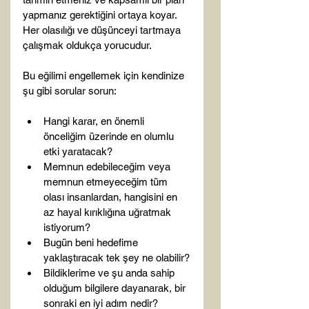
yapmanız gerektiğini ortaya koyar. 
Her olasılığı ve düşünceyi tartmaya 
çalışmak oldukça yorucudur.

Bu eğilimi engellemek için kendinize 
Hangi karar, en önemli 
önceliğim üzerinde en olumlu 
etki yaratacak?
Memnun edebileceğim veya 
memnun etmeyeceğim tüm 
olası insanlardan, hangisini en 
az hayal kırıklığına uğratmak 
istiyorum?
Bugün beni hedefime 
yaklaştıracak tek şey ne olabilir?
Bildiklerime ve şu anda sahip 
olduğum bilgilere dayanarak, bir 
sonraki en iyi adım nedir?