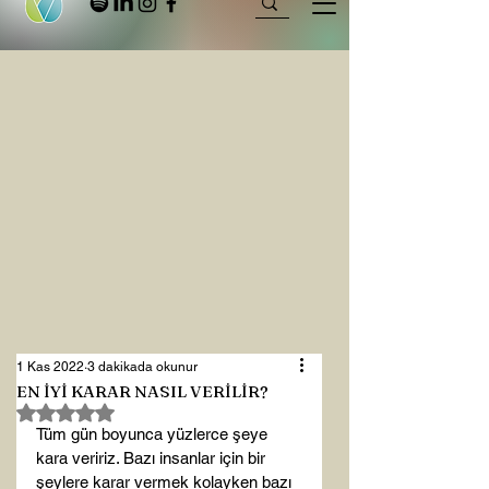
1 Kas 2022
3 dakikada okunur
EN İYİ KARAR NASIL VERİLİR?
5 üzerinden NaN yıldız
Tüm gün boyunca yüzlerce şeye 
kara veririz. Bazı insanlar için bir 
şeylere karar vermek kolayken bazı 