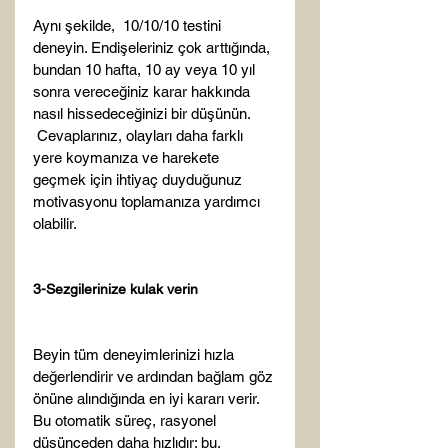
Aynı şekilde,  10/10/10 testini 
deneyin. Endişeleriniz çok arttığında, 
bundan 10 hafta, 10 ay veya 10 yıl 
sonra vereceğiniz karar hakkında 
nasıl hissedeceğinizi bir düşünün. 
 Cevaplarınız, olayları daha farklı 
yere koymanıza ve harekete 
geçmek için ihtiyaç duyduğunuz 
motivasyonu toplamanıza yardımcı 
olabilir.

3-Sezgilerinize kulak verin
Beyin tüm deneyimlerinizi hızla 
değerlendirir ve ardından bağlam göz 
önüne alındığında en iyi kararı verir. 
Bu otomatik süreç, rasyonel 
düşünceden daha hızlıdır; bu, 