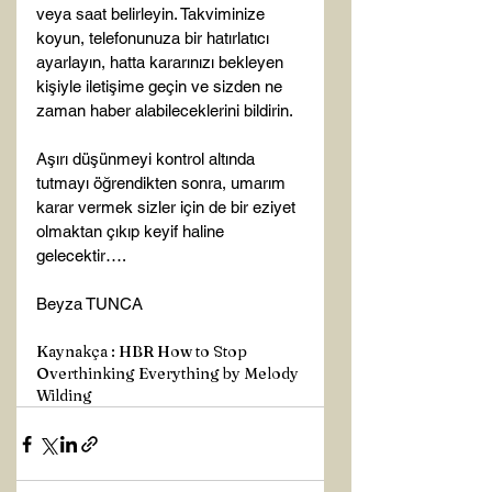
veya saat belirleyin. Takviminize 
koyun, telefonunuza bir hatırlatıcı 
ayarlayın, hatta kararınızı bekleyen 
kişiyle iletişime geçin ve sizden ne 
zaman haber alabileceklerini bildirin.

Aşırı düşünmeyi kontrol altında 
tutmayı öğrendikten sonra, umarım 
karar vermek sizler için de bir eziyet 
olmaktan çıkıp keyif haline 
gelecektir….

Kaynakça : HBR How to Stop 
Overthinking Everything by Melody 
Wilding