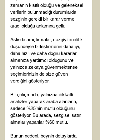
zamanın kısıtlı olduğu ve geleneksel 
verilerin bulunmadığı durumlarda 
sezginin gerekli bir karar verme 
aracı olduğu anlamına gelir.

Aslında araştırmalar, sezgiyi analitik 
düşünceyle birleştirmenin daha iyi, 
daha hızlı ve daha doğru kararlar 
almanıza yardımcı olduğunu ve 
yalnızca zekaya güvenmektense 
seçimlerinizin de size güven 
verdiğini gösteriyor.

Bir çalışmada, yalnızca dikkatli 
analizler yaparak araba alanların, 
sadece %25’nin mutlu olduğunu 
gösteriyor. Bu arada, sezgisel satın 
almalar yapanlar %60 mutlu.

Bunun nedeni, beynin detaylarda 