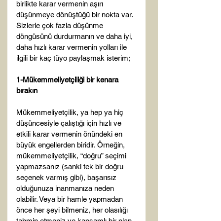
birlikte karar vermenin aşırı 
düşünmeye dönüştüğü bir nokta var. 
Sizlerle çok fazla düşünme 
döngüsünü durdurmanın ve daha iyi, 
daha hızlı karar vermenin yolları ile 
ilgili bir kaç tüyo paylaşmak isterim;

1-Mükemmeliyetçiliği bir kenara 
bırakın
Mükemmeliyetçilik, ya hep ya hiç 
düşüncesiyle çalıştığı için hızlı ve 
etkili karar vermenin önündeki en 
büyük engellerden biridir. Örneğin, 
mükemmeliyetçilik, “doğru” seçimi 
yapmazsanız (sanki tek bir doğru 
seçenek varmış gibi), başarısız 
olduğunuza inanmanıza neden 
olabilir. Veya bir hamle yapmadan 
önce her şeyi bilmeniz, her olasılığı 
tahmin etmeniz ve kapsamlı bir plan 