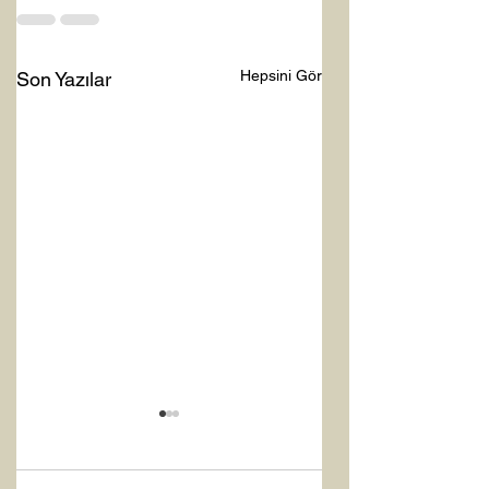
Hepsini Gör
Son Yazılar