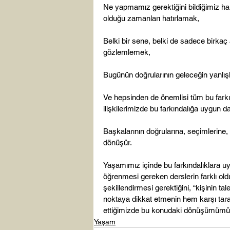
Ne yapmamız gerektiğini bildiğimiz ha
olduğu zamanları hatırlamak,

Belki bir sene, belki de sadece birka
gözlemlemek,

Bugünün doğrularının geleceğin yanlışl
Ve hepsinden de önemlisi tüm bu farkın
ilişkilerimizde bu farkındalığa uygun 
Başkalarının doğrularına, seçimlerine,
dönüşür.

Yaşamımız içinde bu farkındalıklara u
öğrenmesi gereken derslerin farklı old
şekillendirmesi gerektiğini, “kişinin ta
noktaya dikkat etmenin hem karşı tara
ettiğimizde bu konudaki dönüşümümüz 
Yaşam