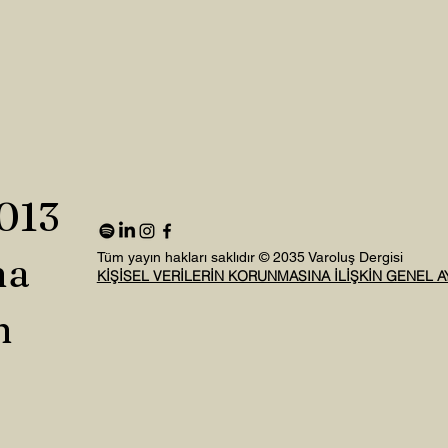
2013
na
Tüm yayın hakları saklıdır © 2035 Varoluş Dergisi
KİŞİSEL VERİLERİN KORUNMASINA İLİŞKİN GENEL 
n