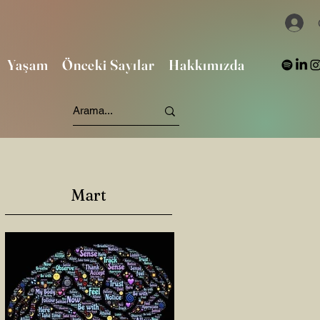
Yaşam
Önceki Sayılar
Hakkımızda
Mart