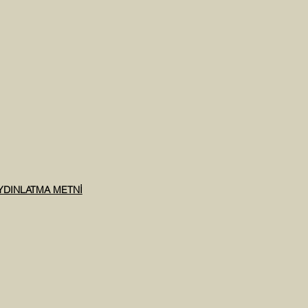
AYDINLATMA METNİ