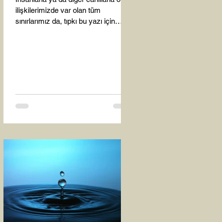
ilişkilerimizde var olan tüm
sınırlarımız da, tıpkı bu yazı için
seçtiğim bu fotoğraf karesinde...