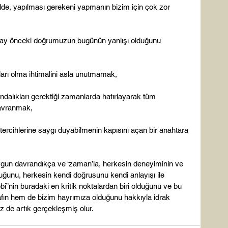
lde, yapılması gerekeni yapmanın bizim için çok zor 
ç ay önceki doğrumuzun bugünün yanlışı olduğunu 
arı olma ihtimalini asla unutmamak,

dalıkları gerektiği zamanlarda hatırlayarak tüm 
davranmak,

 tercihlerine saygı duyabilmenin kapısını açan bir anahtara 
ygun davrandıkça ve ‘zaman’la, herkesin deneyiminin ve 
uğunu, herkesin kendi doğrusunu kendi anlayışı ile 
lebi”nin buradaki en kritik noktalardan biri olduğunu ve bu 
fın hem de bizim hayrımıza olduğunu hakkıyla idrak 
de artık gerçekleşmiş olur.