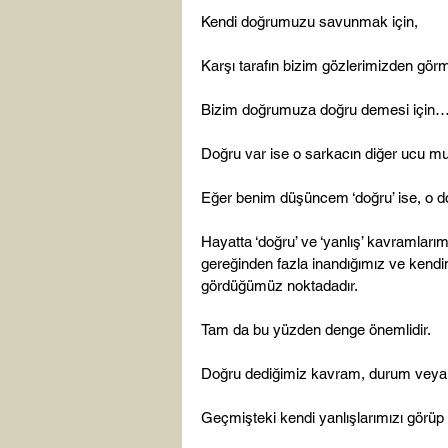
Kendi doğrumuzu savunmak için,

Karşı tarafın bizim gözlerimizden görme
Bizim doğrumuza doğru demesi için…
Doğru var ise o sarkacın diğer ucu mut
Eğer benim düşüncem ‘doğru’ ise, o do
Hayatta ‘doğru’ ve ‘yanlış’ kavramları
gereğinden fazla inandığımız ve kendimi
gördüğümüz noktadadır.

Tam da bu yüzden denge önemlidir.

Doğru dediğimiz kavram, durum veya o
Geçmişteki kendi yanlışlarımızı görüp o