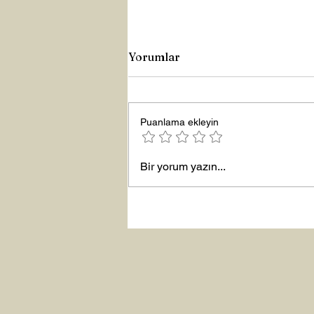
Yorumlar
Puanlama ekleyin
Yeni Yıla Merhaba
Bir yorum yazın...