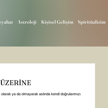
eyahat
Astroloji
Kişisel Gelişim
Spiritüalizim
 ÜZERİNE
 olarak ya da olmayarak aslında kendi doğrularımızı 