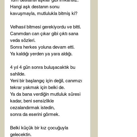
Hangi aşk destanın sonu 
kavuşmayla, mutlulukla bitmiş ki?

Velhasıl bitmesi gerekiyordu ve bitti.

Canımdan can çıkar gibi çıktı sana 
veda sözleri.

Sonra herkes yoluna devam etti.

Ya kaldığı yerden ya yara aldığı.

4 yıl 4 gün sonra buluşacaktık bu 
sahilde.

Yeni bir başlangıç için değil, canımızı 
tekrar yakmak için belki de.

Ya da bana verdiğin mutluluk süresi 
kadar, beni sensizlikle 
cezalandırmak istedin,

sonra da eserini görmek.

Belki küçük bir kız çocuğuyla 
gelecektin.
