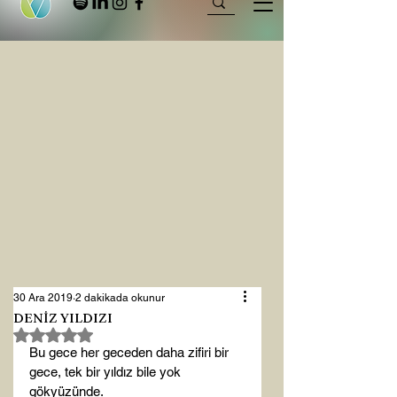
30 Ara 2019
2 dakikada okunur
DENİZ YILDIZI
5 üzerinden NaN yıldız
Bu gece her geceden daha zifiri bir 
gece, tek bir yıldız bile yok 
gökyüzünde.
