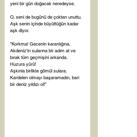
yeni bir gün doğacak neredeyse.

O, seni de bugünü de çoktan unuttu.

Aşk senin içinde büyüttüğün kadar 
aşk diyor.

"Korkma! Gecenin karanlığına, 
Akdeniz'in sularına bir adım at ve 
bırak tüm geçmişini arkanda.

Huzura yürü!

Aşkınla birlikte gömül sulara.

Kardelen olmayı başaramadın, bari 
bir deniz yıldızı ol!”
