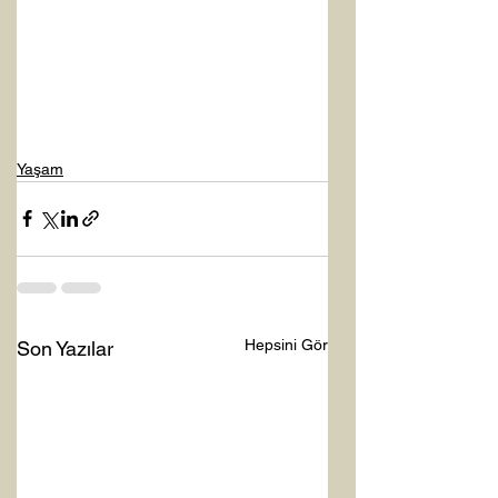
Yaşam
Hepsini Gör
Son Yazılar