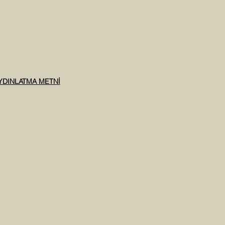
AYDINLATMA METNİ