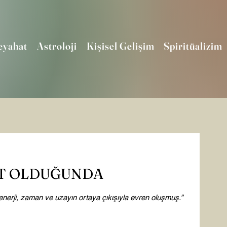
eyahat
Astroloji
Kişisel Gelişim
Spiritüalizim
ST OLDUĞUNDA
enerji, zaman ve uzayın ortaya çıkışıyla evren oluşmuş.”