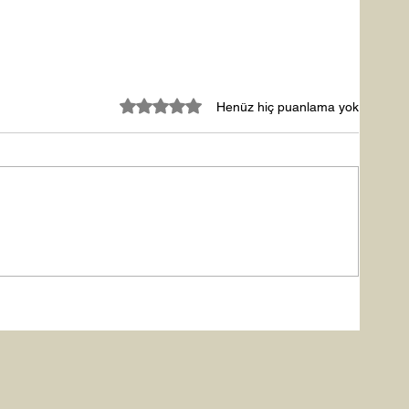
5 üzerinden 0 yıldız
Henüz hiç puanlama yok