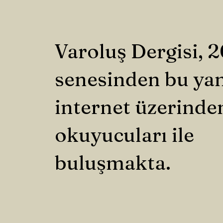
Varoluş Dergisi, 
senesinden bu ya
internet üzerinde
okuyucuları ile
buluşmakta.