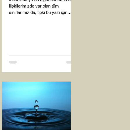
ilişkilerimizde var olan tüm
sınırlarımız da, tıpkı bu yazı için
seçtiğim bu fotoğraf karesinde...