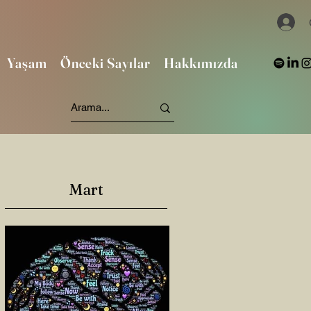
Yaşam
Önceki Sayılar
Hakkımızda
Mart