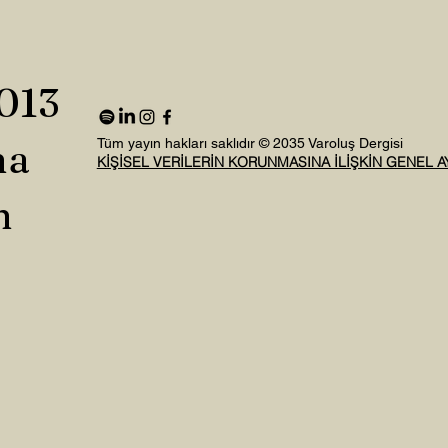
2013
na
Tüm yayın hakları saklıdır © 2035 Varoluş Dergisi
KİŞİSEL VERİLERİN KORUNMASINA İLİŞKİN GENEL 
n