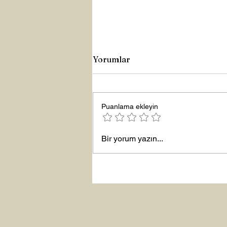
Yorumlar
Puanlama ekleyin
Yeni Yıla Merhaba
Bir yorum yazın...