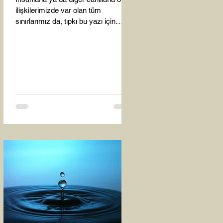
ilişkilerimizde var olan tüm
sınırlarımız da, tıpkı bu yazı için
seçtiğim bu fotoğraf karesinde...