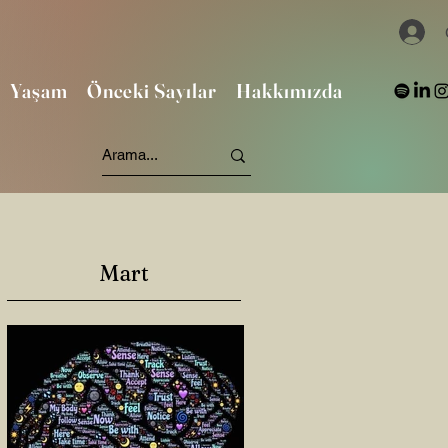
Yaşam
Önceki Sayılar
Hakkımızda
Mart