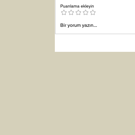
Büyük Lütuf
Puanlama ekleyin
Bir yorum yazın...