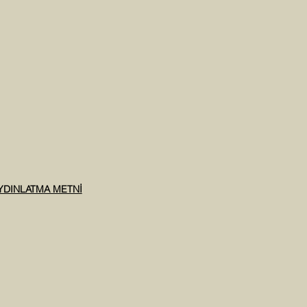
AYDINLATMA METNİ