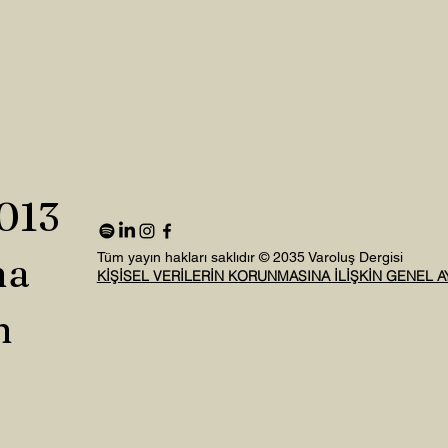
2013
na
Tüm yayın hakları saklıdır © 2035 Varoluş Dergisi
KİŞİSEL VERİLERİN KORUNMASINA İLİŞKİN GENEL 
n