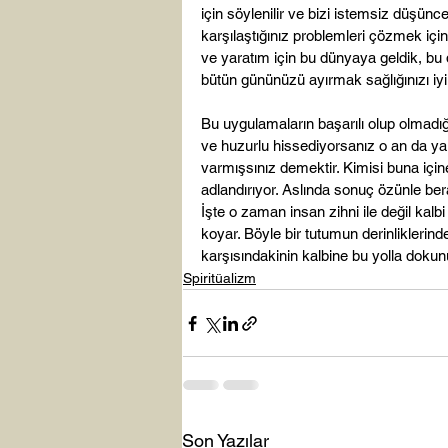
için söylenilir ve bizi istemsiz düşünc
karşılaştığınız problemleri çözmek i
ve yaratım için bu dünyaya geldik, bu 
bütün gününüzü ayırmak sağlığınızı iyi 
Bu uygulamaların başarılı olup olmadığı
ve huzurlu hissediyorsanız o an da ya
varmışsınız demektir. Kimisi buna içi
adlandırıyor. Aslında sonuç özünle ber
İşte o zaman insan zihni ile değil kalbi
koyar. Böyle bir tutumun derinliklerind
karşısındakinin kalbine bu yolla dokunur
Spiritüalizm
Son Yazılar