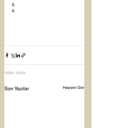
Hepsini Gör
Son Yazılar