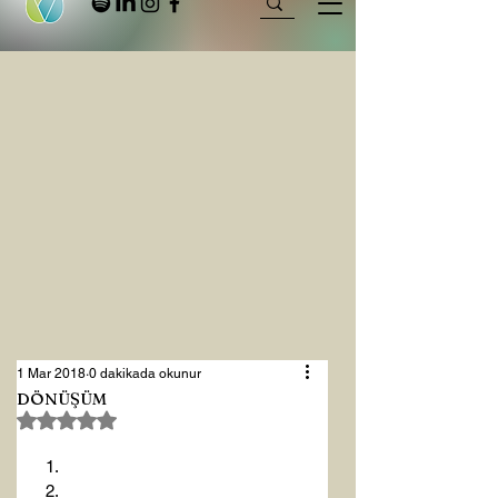
1 Mar 2018
0 dakikada okunur
DÖNÜŞÜM
5 üzerinden NaN yıldız