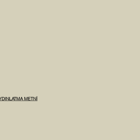
AYDINLATMA METNİ