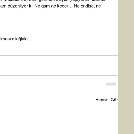
zam düzenliyor ki. Ne gam ne keder… Ne endişe, ne 
ması dileğiyle...

Hepsini Gör