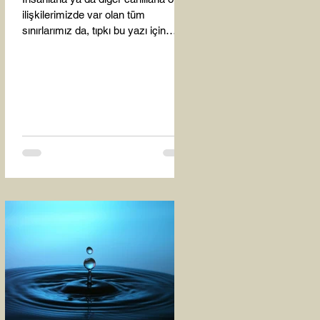
ilişkilerimizde var olan tüm
sınırlarımız da, tıpkı bu yazı için
seçtiğim bu fotoğraf karesinde...