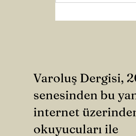
Varoluş Dergisi, 
senesinden bu ya
internet üzerinde
okuyucuları ile