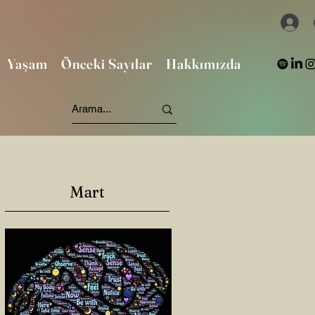
Yaşam
Önceki Sayılar
Hakkımızda
Mart