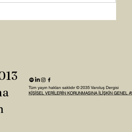
2013
na
Tüm yayın hakları saklıdır © 2035 Varoluş Dergisi
KİŞİSEL VERİLERİN KORUNMASINA İLİŞKİN GENEL 
n