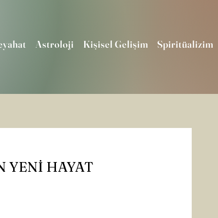
eyahat
Astroloji
Kişisel Gelişim
Spiritüalizim
 YENİ HAYAT