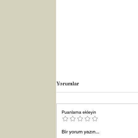
Yorumlar
Puanlama ekleyin
Yeni Yıla Merhaba
Bir yorum yazın...