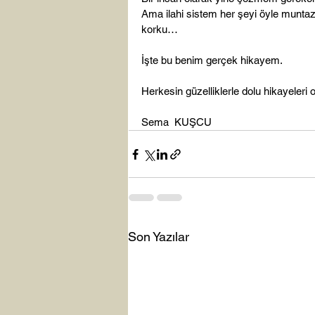
Ama ilahi sistem her şeyi öyle munta
korku…

İşte bu benim gerçek hikayem.

Herkesin güzelliklerle dolu hikayeleri ol
Sema  KUŞCU
Son Yazılar