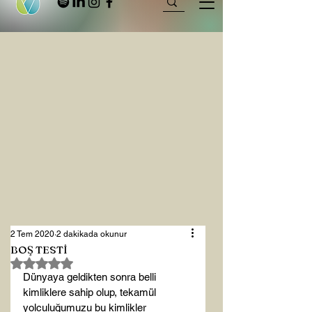
2 Tem 2020
2 dakikada okunur
BOŞ TESTİ
5 üzerinden NaN yıldız
Dünyaya geldikten sonra belli 
kimliklere sahip olup, tekamül 
yolculuğumuzu bu kimlikler 