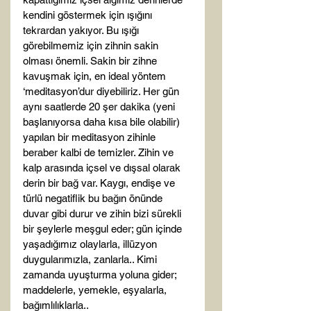
kendini göstermek için ışığını 
tekrardan yakıyor. Bu ışığı 
görebilmemiz için zihnin sakin 
olması önemli. Sakin bir zihne 
kavuşmak için, en ideal yöntem 
‘meditasyon’dur diyebiliriz. Her gün 
aynı saatlerde 20 şer dakika (yeni 
başlanıyorsa daha kısa bile olabilir) 
yapılan bir meditasyon zihinle 
beraber kalbi de temizler. Zihin ve 
kalp arasında içsel ve dışsal olarak 
derin bir bağ var. Kaygı, endişe ve 
türlü negatiflik bu bağın önünde 
duvar gibi durur ve zihin bizi sürekli 
bir şeylerle meşgul eder; gün içinde 
yaşadığımız olaylarla, illüzyon 
duygularımızla, zanlarla.. Kimi 
zamanda uyuşturma yoluna gider; 
maddelerle, yemekle, eşyalarla, 
bağımlılıklarla..
