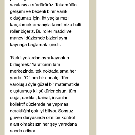
vasıtasıyla sürdürürüz. Tekamülün 
gelişimi ve bedenli birer varlık 
olduğumuz için, ihtiyaçlarımızı 
karşılamak amacıyla kendimize belli 
roller biçeriz. Bu roller maddi ve 
manevi düzlemde bizleri aynı 
kaynağa bağlamak içindir.

‘Farklı yollardan aynı kaynakta 
birleşmek.’ Yaratıcının tam 
merkezinde, tek noktada ama her 
yerde.. ‘O’ tam bir sanatçı. Tüm 
varoluşu öyle güzel bir matematikle 
oluşturmuş ki; şükürler olsun, tüm 
doğa, canlılar, kainat, insanlar 
kollektif düzlemde ne yapması 
gerektiğini çok iyi biliyor. Sonsuz 
güven deryasında özel bir kontrol 
alanı olmaksızın her şey yaradana 
secde ediyor.
