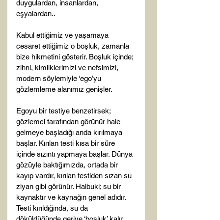
duygulardan, insanlardan, 
eşyalardan..

Kabul ettiğimiz ve yaşamaya 
cesaret ettiğimiz o boşluk, zamanla 
bize hikmetini gösterir. Boşluk içinde; 
zihni, kimliklerimizi ve nefsimizi, 
modern söylemiyle ‘ego’yu 
gözlemleme alanımız genişler.

Egoyu bir testiye benzetirsek; 
gözlemci tarafından görünür hale 
gelmeye başladığı anda kırılmaya 
başlar. Kırılan testi kısa bir süre 
içinde sızıntı yapmaya başlar. Dünya 
gözüyle baktığımızda, ortada bir 
kayıp vardır, kırılan testiden sızan su 
ziyan gibi görünür. Halbuki; su bir 
kaynaktır ve kaynağın genel adıdır. 
Testi kırıldığında, su da 
döküldüğünde geriye ‘boşluk’ kalır. 