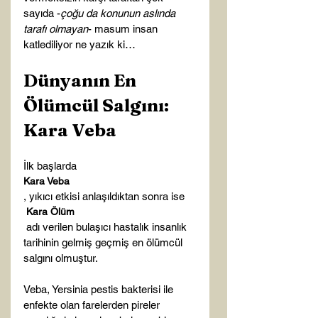
sayıda -
çoğu da konunun aslında 
tarafı olmayan
- masum insan 
Dünyanın En 
Ölümcül Salgını: 
Kara Veba
İlk başlarda 
Kara Veba
, yıkıcı etkisi anlaşıldıktan sonra ise
 Kara Ölüm
 adı verilen bulaşıcı hastalık insanlık 
tarihinin gelmiş geçmiş en ölümcül 
salgını olmuştur.

Veba, Yersinia pestis bakterisi ile 
enfekte olan farelerden pireler 