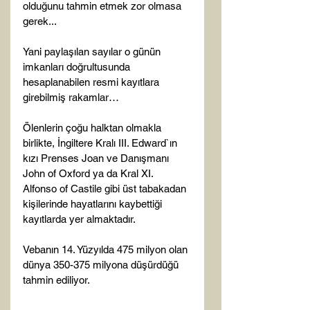
olduğunu tahmin etmek zor olmasa 
gerek...

Yani paylaşılan sayılar o günün 
imkanları doğrultusunda 
hesaplanabilen resmi kayıtlara 
girebilmiş rakamlar…

Ölenlerin çoğu halktan olmakla 
birlikte, İngiltere Kralı III. Edward`ın 
kızı Prenses Joan ve Danışmanı 
John of Oxford ya da Kral XI. 
Alfonso of Castile gibi üst tabakadan 
kişilerinde hayatlarını kaybettiği 
kayıtlarda yer almaktadır.

Vebanın 14. Yüzyılda 475 milyon olan 
dünya 350-375 milyona düşürdüğü 
tahmin ediliyor.
