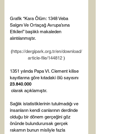
Grafik “Kara Ölüm: 1348 Veba 
Salgını Ve Ortaçağ Avrupa’sına 
Etkileri” başlıklı makaleden 
(
https://dergipark.org.tr/en/download/
article-file/144812
 )
1351 yılında Papa VI. Clement kilise 
kayıtlarına göre kıtadaki ölü sayısını 
23.840.000
 olarak açıklamıştır.

Sağlık istatistiklerinin tutulmadığı ve 
insanların kendi canlarının derdinde 
olduğu bir dönem gerçeğini göz 
önünde bulundurursak gerçek 
rakamın bunun misliyle fazla 