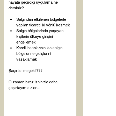
hayata geçirdiği uygulama ne 
Salgından etkilenen bölgelerle 
yapılan ticareti iki yönlü kesmek
Salgın bölgelerinde yaşayan 
kişilerin ülkeye girişini 
engellemek
Kendi insanlarının ise salgın 
bölgelerine gidişlerini 
yasaklamak
Şaşırtıcı mı geldi???

O zaman biraz izninizle daha 
şaşırtayım sizleri...
