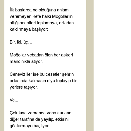
İlk başlarda ne olduğuna anlam 
veremeyen Kefe halkı Moğollar’ın 
attığı cesetleri toplamaya, ortadan 
kaldırmaya başlıyor;

Bir, iki, üç…

Moğollar vebadan ölen her askeri 
mancınıkla atıyor,

Cenevizliler ise bu cesetler şehrin 
ortasında kalmasın diye toplayıp bir 
yerlere taşıyor.

Ve...

Çok kısa zamanda veba surların 
diğer tarafına da yayılıp, etkisini 
göstermeye başlıyor.
