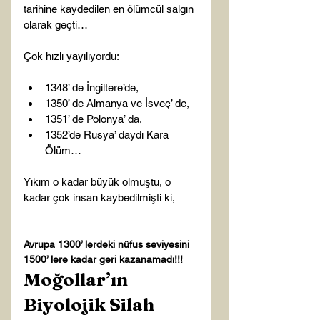
tarihine kaydedilen en ölümcül salgın 
olarak geçti…

1348’ de İngiltere’de,
1350’ de Almanya ve İsveç’ de,
1351’ de Polonya’ da,
1352’de Rusya’ daydı Kara 
Ölüm…
Yıkım o kadar büyük olmuştu, o 
kadar çok insan kaybedilmişti ki,

Avrupa 1300’ lerdeki nüfus seviyesini 
1500’ lere kadar geri kazanamadı!!!
Moğollar’ın 
Biyolojik Silah 