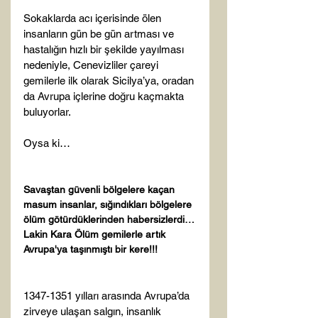
Sokaklarda acı içerisinde ölen 
insanların gün be gün artması ve 
hastalığın hızlı bir şekilde yayılması 
nedeniyle, Cenevizliler çareyi 
gemilerle ilk olarak Sicilya’ya, oradan 
da Avrupa içlerine doğru kaçmakta 
buluyorlar.

Oysa ki…

Savaştan güvenli bölgelere kaçan 
masum insanlar, sığındıkları bölgelere 
ölüm götürdüklerinden habersizlerdi…
Lakin Kara Ölüm gemilerle artık 
Avrupa'ya taşınmıştı bir kere!!!
1347-1351 yılları arasında Avrupa’da 
zirveye ulaşan salgın, insanlık 