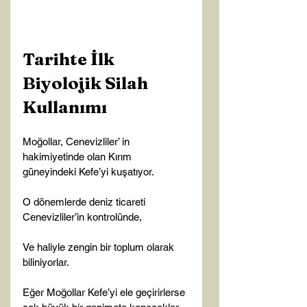
Tarihte İlk 
Biyolojik Silah 
Kullanımı
Moğollar, Cenevizliler’ in 
hakimiyetinde olan Kırım 
güneyindeki Kefe’yi kuşatıyor.

O dönemlerde deniz ticareti 
Cenevizliler’in kontrolünde,

Ve haliyle zengin bir toplum olarak 
biliniyorlar.

Eğer Moğollar Kefe’yi ele geçirirlerse 