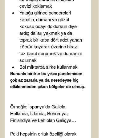
cevizi koklamak
Yatağa girince pencereleri 
kapatıp, dumanı ve güzel 
kokusu odayı doldursun diye 
ardıç dalları yakmak ya da 
toprak bir kaba dört adet yanan 
kömür koyarak üzerine biraz 
toz barut serpmek ve dumanını 
solumak
Bol miktarda sirke kullanmak
Bununla birlikte bu yıkıcı pandemiden 
çok az zararla ya da neredeyse hiç 
etkilenmeden çıkan bölgeler de olmuş.
Örneğin; İspanya'da Galicia, 
Hollanda, İzlanda, Bohemya, 
Finlandiya ve Leh olan Galiçya…

Peki hepsinin ortak özelliği olarak 