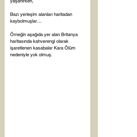
yaşanırken,

Bazı yerleşim alanları haritadan 
kaybolmuşlar…

Örneğin aşağıda yer alan Britanya 
haritasında kahverengi olarak 
işaretlenen kasabalar Kara Ölüm 
nedeniyle yok olmuş.
