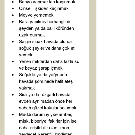
Banyo yapmaktan kaçınmak
Cinsel ilişkiden kaçınmak
Meyve yememek
Balla yapılmış herhangi bir 
şeyden ya da bal liköründen 
uzak durmak
Salgın sıcak havada olursa 
soğuk şeyler ve daha çok et 
yemek
Yenen miktardan daha fazla su 
ve beyaz şarap içmek
Soğukta ya da yağmurlu 
havada şöminede hafif ateş 
yakmak
Sisli ya da rüzgarlı havada 
evden ayrılmadan önce her 
sabah güzel kokular solumak
Maddi durum iyiyse amber, 
misk, biberiye; fakirler için ise 
daha erişilebilir olan limon, 
zerdeçal, karanfil, hindistan 