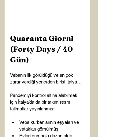
Quaranta Giorni 
(Forty Days / 40 
Gün)
Vebanın ilk görüldüğü ve en çok 
zarar verdiği yerlerden birisi İtalya…

Pandemiyi kontrol altına alabilmek 
için İtalya’da da bir takım resmi 
Veba kurbanlarının eşyaları ve 
yatakları gömülmüş
Evleri dumanla dezenfekte 