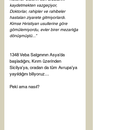
kaydetmekten vazgeçiyor,  
Doktorlar, rahipler ve rahibeler 
hastaları ziyarete gitmiyorlardı. 
Kimse Hıristiyan usullerine göre 
gömülemiyordu, evler birer mezarlığa 
dönüşmüştü...”
1348 Veba Salgınının Asya’da 
başladığını, Kırım üzerinden 
Sicilya’ya, oradan da tüm Avrupa’ya 
yayıldığını biliyoruz…

Peki ama nasıl?
