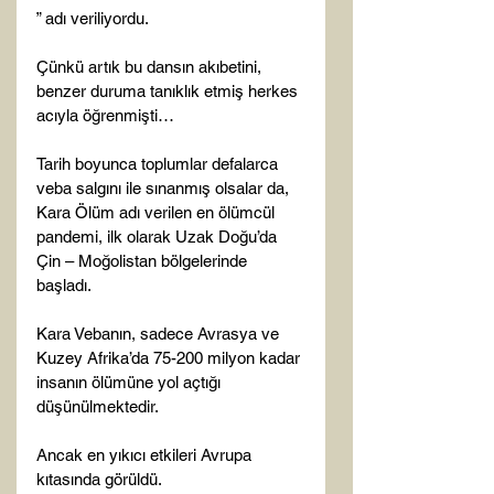
” adı veriliyordu.

Çünkü artık bu dansın akıbetini, 
benzer duruma tanıklık etmiş herkes 
acıyla öğrenmişti…

Tarih boyunca toplumlar defalarca 
veba salgını ile sınanmış olsalar da, 
Kara Ölüm adı verilen en ölümcül 
pandemi, ilk olarak Uzak Doğu’da 
Çin – Moğolistan bölgelerinde 
başladı.

Kara Vebanın, sadece Avrasya ve 
Kuzey Afrika’da 75-200 milyon kadar 
insanın ölümüne yol açtığı 
düşünülmektedir.

Ancak en yıkıcı etkileri Avrupa 
kıtasında görüldü.
