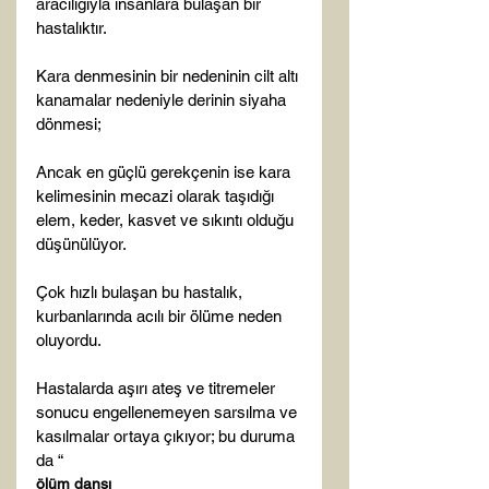
aracılığıyla insanlara bulaşan bir 
hastalıktır.

Kara denmesinin bir nedeninin cilt altı 
kanamalar nedeniyle derinin siyaha 
dönmesi;

Ancak en güçlü gerekçenin ise kara 
kelimesinin mecazi olarak taşıdığı 
elem, keder, kasvet ve sıkıntı olduğu 
düşünülüyor.

Çok hızlı bulaşan bu hastalık, 
kurbanlarında acılı bir ölüme neden 
oluyordu.

Hastalarda aşırı ateş ve titremeler 
sonucu engellenemeyen sarsılma ve 
kasılmalar ortaya çıkıyor; bu duruma 
da “
ölüm dansı