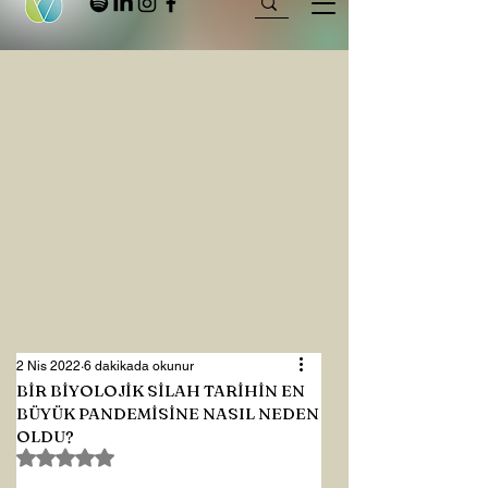
2 Nis 2022
6 dakikada okunur
BİR BİYOLOJİK SİLAH TARİHİN EN
BÜYÜK PANDEMİSİNE NASIL NEDEN
OLDU?
5 üzerinden NaN yıldız