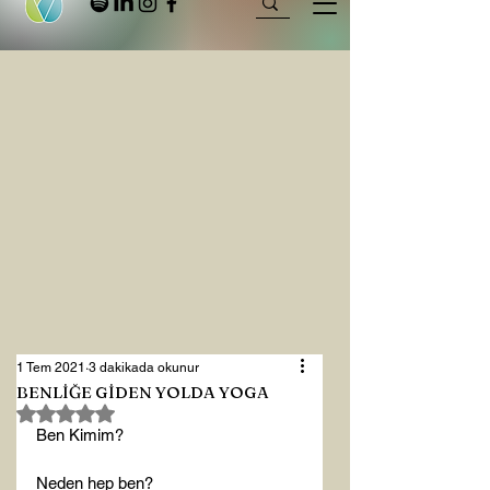
1 Tem 2021
3 dakikada okunur
BENLİĞE GİDEN YOLDA YOGA
5 üzerinden NaN yıldız
Ben Kimim?

Neden hep ben?
