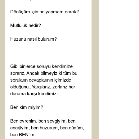
Dönüşüm için ne yapmam gerek?

Mutluluk nedir?

Huzur'u nasıl bulurum?

…

Gibi binlerce soruyu kendimize 
sorarız. Ancak bilmeyiz ki tüm bu 
soruların cevaplarının içimizde 
olduğunu.. Yargılarız, zorlarız her 
duruma karşı kendimizi..

Ben kim miyim?

Ben evrenim, ben sevgiyim, ben 
enerjiyim, ben huzurum, ben gücüm, 
ben BEN’im.
