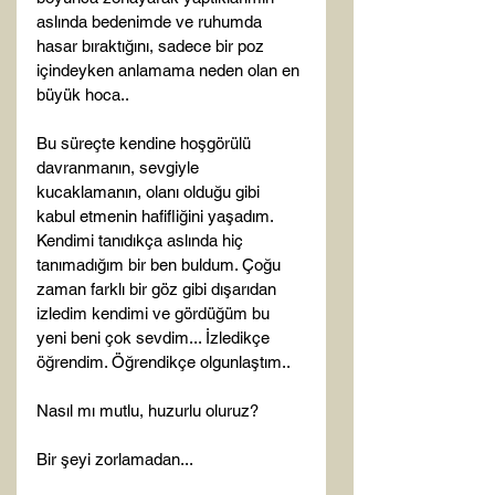
aslında bedenimde ve ruhumda 
hasar bıraktığını, sadece bir poz 
içindeyken anlamama neden olan en 
büyük hoca..

Bu süreçte kendine hoşgörülü 
davranmanın, sevgiyle 
kucaklamanın, olanı olduğu gibi 
kabul etmenin hafifliğini yaşadım. 
Kendimi tanıdıkça aslında hiç 
tanımadığım bir ben buldum. Çoğu 
zaman farklı bir göz gibi dışarıdan 
izledim kendimi ve gördüğüm bu 
yeni beni çok sevdim... İzledikçe 
öğrendim. Öğrendikçe olgunlaştım..

Nasıl mı mutlu, huzurlu oluruz?

Bir şeyi zorlamadan...
