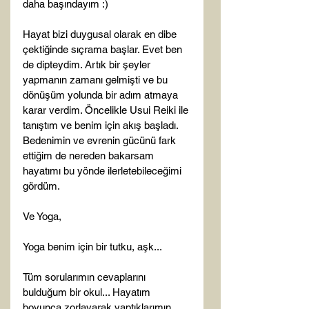
daha başındayım :)

Hayat bizi duygusal olarak en dibe 
çektiğinde sıçrama başlar. Evet ben 
de dipteydim. Artık bir şeyler 
yapmanın zamanı gelmişti ve bu 
dönüşüm yolunda bir adım atmaya 
karar verdim. Öncelikle Usui Reiki ile 
tanıştım ve benim için akış başladı. 
Bedenimin ve evrenin gücünü fark 
ettiğim de nereden bakarsam 
hayatımı bu yönde ilerletebileceğimi 
gördüm.

Ve Yoga,

Yoga benim için bir tutku, aşk...

Tüm sorularımın cevaplarını 
bulduğum bir okul... Hayatım 
boyunca zorlayarak yaptıklarımın 