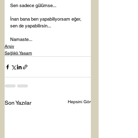
Sen sadece gülümse...

İnan bana ben yapabiliyorsam eğer, 
sen de yapabilirsin...

Namaste...
Arşiv
Sağlıklı Yaşam
Hepsini Gör
Son Yazılar