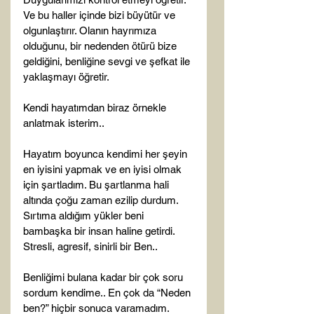
Ve bu haller içinde bizi büyütür ve 
olgunlaştırır. Olanın hayrımıza 
olduğunu, bir nedenden ötürü bize 
geldiğini, benliğine sevgi ve şefkat ile 
yaklaşmayı öğretir.

Kendi hayatımdan biraz örnekle 
anlatmak isterim..

Hayatım boyunca kendimi her şeyin 
en iyisini yapmak ve en iyisi olmak 
için şartladım. Bu şartlanma hali 
altında çoğu zaman ezilip durdum. 
Sırtıma aldığım yükler beni 
bambaşka bir insan haline getirdi. 
Stresli, agresif, sinirli bir Ben..

Benliğimi bulana kadar bir çok soru 
sordum kendime.. En çok da “Neden 
ben?” hiçbir sonuca varamadım. 