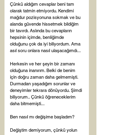
Çünkü aldığım cevaplar beni tam 
olarak tatmin etmiyordu. Kendimi 
mağdur pozisyonuna sokmak ve bu 
alanda güvende hissetmek bildiğim 
bir tavırdı. Aslında bu cevapların 
hepsinin içimde, benliğimde 
olduğunu çok da iyi biliyordum. Ama 
asıl soru onlara nasıl ulaşacağımdı...

Herkesin ve her şeyin bir zamanı 
olduğuna inanırım. Belki de benim 
için doğru zaman daha gelmemişti. 
Durmadan yaşadığım sorunlar ve 
deneyimler tekrara dönüyordu. Şimdi 
biliyorum.. Çünkü öğreneceklerim 
daha bitmemişti...

Ben nasıl mı değişime başladım?

Değiştim demiyorum, çünkü yolun 