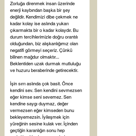
Zorluğa direnmek insan üzerinde 
enerji kaybından başka bir şey 
değildir. Kendimizi dibe çekmek ne 
kadar kolay ise aslında yukarı 
çıkarmakta bir o kadar kolaydır. Bu 
durum tercihlerimizle doğru orantılı 
olduğundan, biz alışkanlığımız olan 
negatifi görmeyi seçeriz. Çünkü 
bilinen mağdur olmaktır... 
Beklentiden uzak durmak mutluluğu 
ve huzuru beraberinde getirecektir.

İşin sırrı aslında çok basit. Önce 
kendini sev. Sen kendini sevmezsen 
eğer kimse seni sevemez. Sen 
kendine saygı duymaz, değer 
vermezsen eğer kimseden bunu 
bekleyemezsin. İyileşmek için 
yüreğinin sesine kulak ver. İçinden 
geçtiğin karanlığın sonu hep 