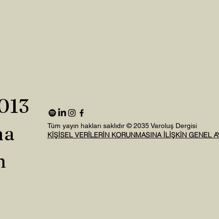
2013
na
Tüm yayın hakları saklıdır © 2035 Varoluş Dergisi
KİŞİSEL VERİLERİN KORUNMASINA İLİŞKİN GENEL 
n