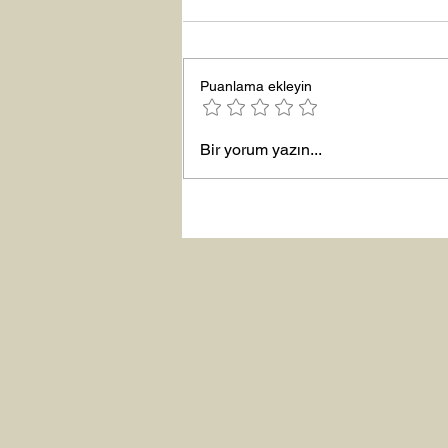
Büyük Lütuf
Puanlama ekleyin
Bir yorum yazın...