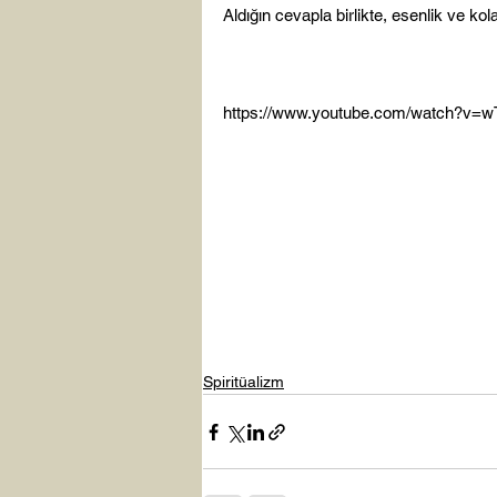
Aldığın cevapla birlikte, esenlik ve kolay
https://www.youtube.com/watch?v=
Spiritüalizm