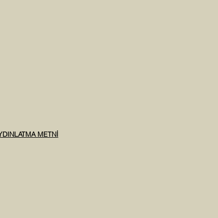
AYDINLATMA METNİ