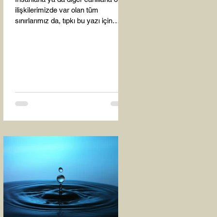
ilişkilerimizde var olan tüm
sınırlarımız da, tıpkı bu yazı için
seçtiğim bu fotoğraf karesinde...