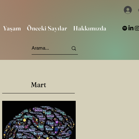
Yaşam
Önceki Sayılar
Hakkımızda
Mart