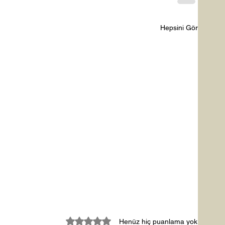
Hepsini Gör
5 üzerinden 0 yıldız
Henüz hiç puanlama yok