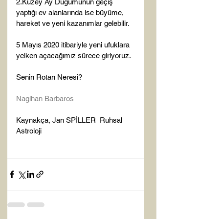
2.Kuzey Ay Düğümünün geçiş 
yaptığı ev alanlarında ise büyüme, 
hareket ve yeni kazanımlar gelebilir.

5 Mayıs 2020 itibariyle yeni ufuklara 
yelken açacağımız sürece giriyoruz.

Senin Rotan Neresi?
Nagihan Barbaros
Kaynakça, Jan SPİLLER  Ruhsal 
Astroloji
