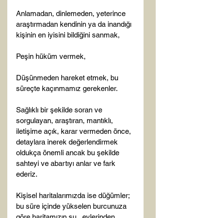
Anlamadan, dinlemeden, yeterince 
araştırmadan kendinin ya da inandığı 
kişinin en iyisini bildiğini sanmak,

Peşin hüküm vermek,

Düşünmeden hareket etmek, bu 
süreçte kaçınmamız gerekenler.

Sağlıklı bir şekilde soran ve 
sorgulayan, araştıran, mantıklı, 
iletişime açık, karar vermeden önce, 
detaylara inerek değerlendirmek 
oldukça önemli ancak bu şekilde 
sahteyi ve abartıyı anlar ve fark 
ederiz.

Kişisel haritalarımızda ise düğümler; 
bu süre içinde yükselen burcunuza 
göre haritamızın şu   evlerinden 