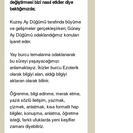
değiştirmesi bizi nasıl etkiler diye 
baktığımızda;
Kuzey Ay Düğümü tarafında büyüme 
ve gelişmeler gerçekleşirken; Güney 
Ay Düğümü odaklandığımız konuları 
işaret eder.

Yay burcu temalarına odaklanarak 
bu süreyi yaşayacağımızı 
anlamaktayız. İkizler burcu Ezoterik 
olarak bilgiyi alan, aldığı bilgiyi 
aktaran olarak bilinir.

Öğrenme, bilgi edinme, merak etme, 
yazılı sözlü iletişim, yazmak, 
çizmek, anlatmak, kısa formatlı hap 
bilgiler, konuşma, anlatma, öğretme 
isteği, farklı ufuklarda yeni keşifler 
zamanı diyebiliriz.
