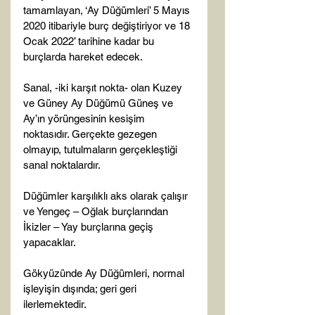
tamamlayan, ‘Ay Düğümleri’ 5 Mayıs 
2020 itibariyle burç değiştiriyor ve 18 
Ocak 2022’ tarihine kadar bu 
burçlarda hareket edecek.

Sanal, -iki karşıt nokta- olan Kuzey 
ve Güney Ay Düğümü Güneş ve 
Ay’ın yörüngesinin kesişim 
noktasıdır. Gerçekte gezegen 
olmayıp, tutulmaların gerçekleştiği 
sanal noktalardır.

Düğümler karşılıklı aks olarak çalışır 
ve Yengeç – Oğlak burçlarından 
İkizler – Yay burçlarına geçiş 
yapacaklar.

Gökyüzünde Ay Düğümleri, normal 
işleyişin dışında; geri geri 
ilerlemektedir.
