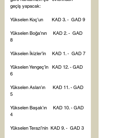
geçiş yapacak:

Yükselen Koç’un       KAD 3. -  GAD 9

Yükselen Boğa’nın     KAD 2. -  GAD 
8

Yükselen İkizler’in     KAD 1. -  GAD 7

Yükselen Yengeç’in   KAD 12. - GAD 
6

Yükselen Aslan’ın      KAD 11. - GAD 
5

Yükselen Başak’ın     KAD 10. - GAD 
4

Yükselen Terazi’nin  KAD 9. -  GAD 3
