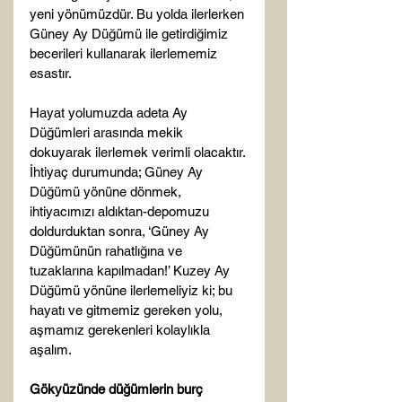
yeni yönümüzdür. Bu yolda ilerlerken 
Güney Ay Düğümü ile getirdiğimiz 
becerileri kullanarak ilerlememiz 
esastır.

Hayat yolumuzda adeta Ay 
Düğümleri arasında mekik 
dokuyarak ilerlemek verimli olacaktır. 
İhtiyaç durumunda; Güney Ay 
Düğümü yönüne dönmek, 
ihtiyacımızı aldıktan-depomuzu 
doldurduktan sonra, ‘Güney Ay 
Düğümünün rahatlığına ve 
tuzaklarına kapılmadan!’ Kuzey Ay 
Düğümü yönüne ilerlemeliyiz ki; bu 
hayatı ve gitmemiz gereken yolu, 
aşmamız gerekenleri kolaylıkla 
aşalım.

Gökyüzünde düğümlerin burç 