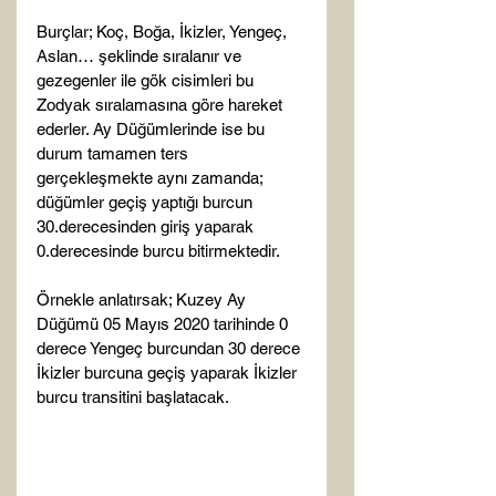
Burçlar; Koç, Boğa, İkizler, Yengeç, 
Aslan… şeklinde sıralanır ve 
gezegenler ile gök cisimleri bu 
Zodyak sıralamasına göre hareket 
ederler. Ay Düğümlerinde ise bu 
durum tamamen ters 
gerçekleşmekte aynı zamanda; 
düğümler geçiş yaptığı burcun 
30.derecesinden giriş yaparak 
0.derecesinde burcu bitirmektedir.

Örnekle anlatırsak; Kuzey Ay 
Düğümü 05 Mayıs 2020 tarihinde 0 
derece Yengeç burcundan 30 derece 
İkizler burcuna geçiş yaparak İkizler 