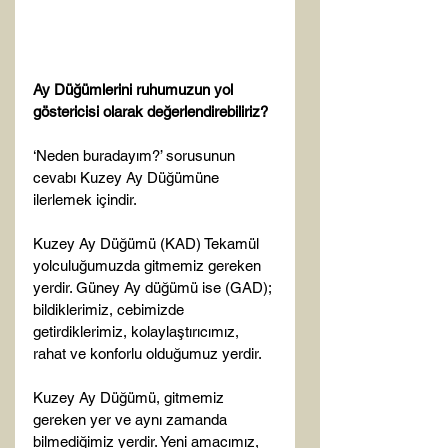
Ay Düğümlerini ruhumuzun yol 
göstericisi olarak değerlendirebiliriz? 
‘Neden buradayım?’ sorusunun 
cevabı Kuzey Ay Düğümüne 
ilerlemek içindir.

Kuzey Ay Düğümü (KAD) Tekamül 
yolculuğumuzda gitmemiz gereken 
yerdir. Güney Ay düğümü ise (GAD); 
bildiklerimiz, cebimizde 
getirdiklerimiz, kolaylaştırıcımız, 
rahat ve konforlu olduğumuz yerdir.

Kuzey Ay Düğümü, gitmemiz 
gereken yer ve aynı zamanda 
bilmediğimiz yerdir. Yeni amacımız, 