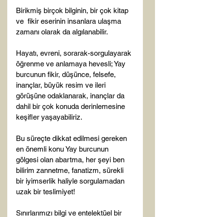
Birikmiş birçok bilginin, bir çok kitap 
ve  fikir eserinin insanlara ulaşma 
zamanı olarak da algılanabilir.

Hayatı, evreni, sorarak-sorgulayarak 
öğrenme ve anlamaya hevesli; Yay 
burcunun fikir, düşünce, felsefe, 
inançlar, büyük resim ve ileri 
görüşüne odaklanarak, inançlar da 
dahil bir çok konuda derinlemesine 
keşifler yaşayabiliriz.

Bu süreçte dikkat edilmesi gereken 
en önemli konu Yay burcunun 
gölgesi olan abartma, her şeyi ben 
bilirim zannetme, fanatizm, sürekli 
bir iyimserlik haliyle sorgulamadan 
uzak bir teslimiyet!

Sınırlarımızı bilgi ve entelektüel bir 