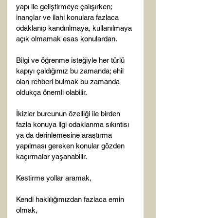
yapı ile geliştirmeye çalışırken; 
inançlar ve ilahi konulara fazlaca 
odaklanıp kandırılmaya, kullanılmaya 
açık olmamak esas konulardan.

Bilgi ve öğrenme isteğiyle her türlü 
kapıyı çaldığımız bu zamanda; ehil 
olan rehberi bulmak bu zamanda 
oldukça önemli olabilir.

İkizler burcunun özelliği ile birden 
fazla konuya ilgi odaklanma sıkıntısı 
ya da derinlemesine araştırma 
yapılması gereken konular gözden 
kaçırmalar yaşanabilir.

Kestirme yollar aramak,

Kendi haklılığımızdan fazlaca emin 
olmak,
