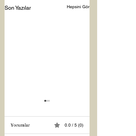
Hepsini Gör
Son Yazılar
Yorumlar
0.0 / 5 (0)