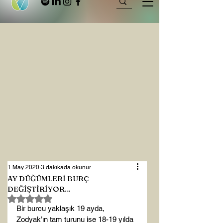
1 May 2020
3 dakikada okunur
AY DÜĞÜMLERİ BURÇ
DEĞİŞTİRİYOR…
5 üzerinden NaN yıldız
Bir burcu yaklaşık 19 ayda, 
Zodyak’ın tam turunu ise 18-19 yılda 