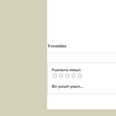
Yorumlar
Puanlama ekleyin
Yeni Yıla Merhaba
Bir yorum yazın...