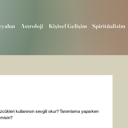
eyahat
Astroloji
Kişisel Gelişim
Spiritüalizim
cükleri kullanırsın sevgili okur? Tanımlama yaparken 
 misin?
