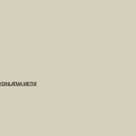
AYDINLATMA METNİ