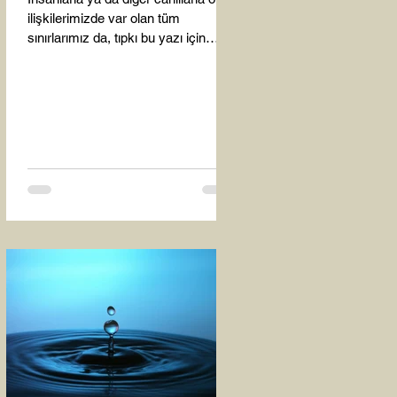
ilişkilerimizde var olan tüm
sınırlarımız da, tıpkı bu yazı için
seçtiğim bu fotoğraf karesinde...