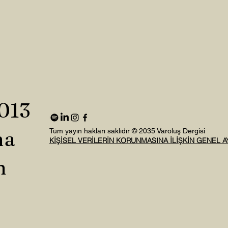
2013
na
Tüm yayın hakları saklıdır © 2035 Varoluş Dergisi
KİŞİSEL VERİLERİN KORUNMASINA İLİŞKİN GENEL 
n