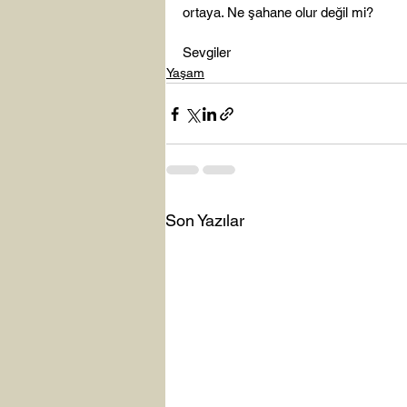
ortaya. Ne şahane olur değil mi?

Sevgiler
Yaşam
Son Yazılar