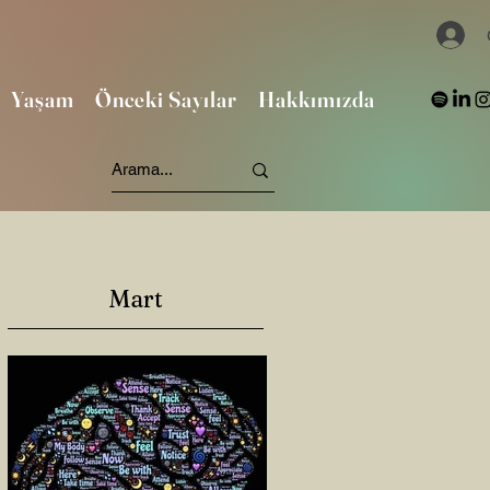
Yaşam
Önceki Sayılar
Hakkımızda
Mart