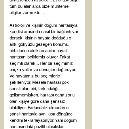
tüm bu alanlarda bize muhtemel 
bilgiler vermekte...

Astroloji ve kişinin doğum haritasıyla 
kendisi arasında nasıl bir bağlantı var 
dersek, kişinin hayata doğduğu o 
anki gökyüzü gezegen konumu, 
birbirlerine aldıkları açılar hayat 
haritasını belirlemiş oluyor. Fakat 
seçimli olarak... Her bir seçimimiz 
başka yollar ve sonuçlar doğuruyor. 
Ve hayatımız bu seçimlerle 
şekilleniyor. Mesela haritası çok 
şanslı olan biri, farkındalığı 
gelişmemişken, haritası daha zorlu 
olan kişiye göre daha şanssız 
olabiliyor. Farkındalık olmadan o 
şanslı haritayla aynı kısır döngüde 
kendini tekrarlayabiliyor. Yani doğum 
haritasındaki pozitif olasılıklar 