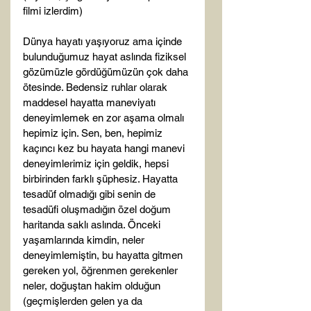
filmi izlerdim)

Dünya hayatı yaşıyoruz ama içinde 
bulunduğumuz hayat aslında fiziksel 
gözümüzle gördüğümüzün çok daha 
ötesinde. Bedensiz ruhlar olarak 
maddesel hayatta maneviyatı 
deneyimlemek en zor aşama olmalı 
hepimiz için. Sen, ben, hepimiz 
kaçıncı kez bu hayata hangi manevi 
deneyimlerimiz için geldik, hepsi 
birbirinden farklı şüphesiz. Hayatta 
tesadüf olmadığı gibi senin de 
tesadüfi oluşmadığın özel doğum 
haritanda saklı aslında. Önceki 
yaşamlarında kimdin, neler 
deneyimlemiştin, bu hayatta gitmen 
gereken yol, öğrenmen gerekenler 
neler, doğuştan hakim olduğun 
(geçmişlerden gelen ya da 