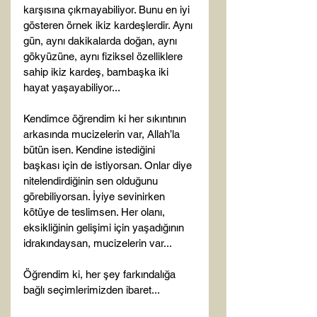
karşısına çıkmayabiliyor. Bunu en iyi 
gösteren örnek ikiz kardeşlerdir. Aynı 
gün, aynı dakikalarda doğan, aynı 
gökyüzüne, aynı fiziksel özelliklere 
sahip ikiz kardeş, bambaşka iki 
hayat yaşayabiliyor...

Kendimce öğrendim ki her sıkıntının 
arkasında mucizelerin var, Allah’la 
bütün isen. Kendine istediğini 
başkası için de istiyorsan. Onlar diye 
nitelendirdiğinin sen olduğunu 
görebiliyorsan. İyiye sevinirken 
kötüye de teslimsen. Her olanı, 
eksikliğinin gelişimi için yaşadığının 
idrakındaysan, mucizelerin var...

Öğrendim ki, her şey farkındalığa 
bağlı seçimlerimizden ibaret...
