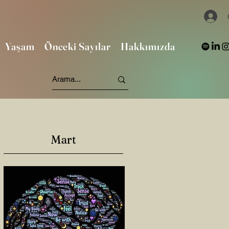
Yaşam
Önceki Sayılar
Hakkımızda
Mart