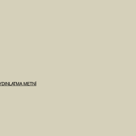
AYDINLATMA METNİ