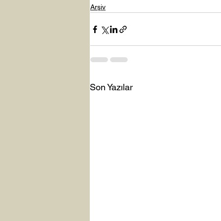
Arşiv
Son Yazılar