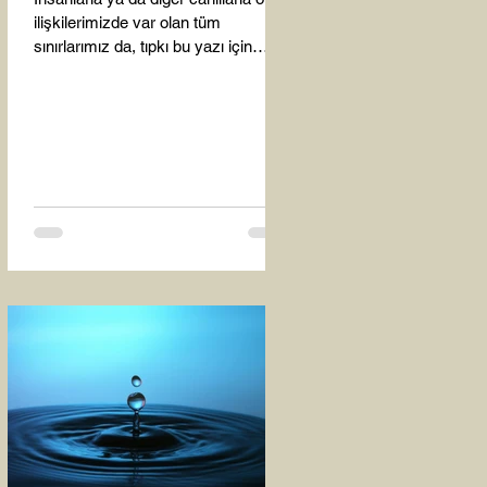
ilişkilerimizde var olan tüm
sınırlarımız da, tıpkı bu yazı için
seçtiğim bu fotoğraf karesinde...