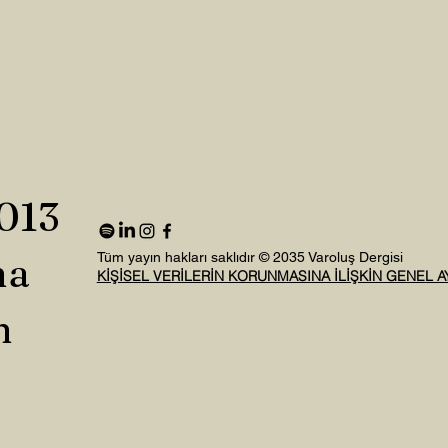
2013
na
Tüm yayın hakları saklıdır © 2035 Varoluş Dergisi
KİŞİSEL VERİLERİN KORUNMASINA İLİŞKİN GENEL 
n