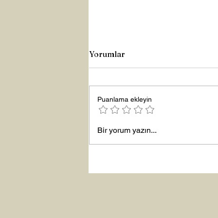
Yorumlar
Büyük Lütuf
Puanlama ekleyin
Bir yorum yazın...