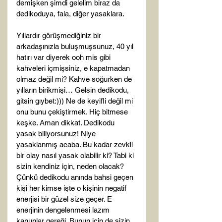
demişken şimdi gelelim biraz da 
dedikoduya, fala, diğer yasaklara.

Yıllardır görüşmediğiniz bir 
arkadaşınızla buluşmuşsunuz, 40 yıl 
hatırı var diyerek ooh mis gibi 
kahveleri içmişsiniz, e kapatmadan 
olmaz değil mi? Kahve soğurken de 
yılların birikmişi… Gelsin dedikodu, 
gitsin gıybet:))) Ne de keyifli değil mi 
onu bunu çekiştirmek. Hiç bitmese 
keşke. Aman dikkat. Dedikodu 
yasak biliyorsunuz! Niye 
yasaklanmış acaba. Bu kadar zevkli 
bir olay nasıl yasak olabilir ki? Tabi ki 
sizin kendiniz için, neden olacak? 
Çünkü dedikodu anında bahsi geçen 
kişi her kimse işte o kişinin negatif 
enerjisi bir güzel size geçer. E 
enerjinin dengelenmesi lazım 
kanunlar gereği. Bunun için de sizin 