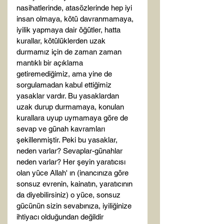
nasihatlerinde, atasözlerinde hep iyi 
insan olmaya, kötü davranmamaya, 
iyilik yapmaya dair öğütler, hatta 
kurallar, kötülüklerden uzak 
durmamız için de zaman zaman 
mantıklı bir açıklama 
getiremediğimiz, ama yine de 
sorgulamadan kabul ettiğimiz 
yasaklar vardır. Bu yasaklardan 
uzak durup durmamaya, konulan 
kurallara uyup uymamaya göre de 
sevap ve günah kavramları 
şekillenmiştir. Peki bu yasaklar, 
neden varlar? Sevaplar-günahlar 
neden varlar? Her şeyin yaratıcısı 
olan yüce Allah' ın (inancınıza göre 
sonsuz evrenin, kainatın, yaratıcının 
da diyebilirsiniz) o yüce, sonsuz 
gücünün sizin sevabınıza, iyiliğinize 
ihtiyacı olduğundan değildir 