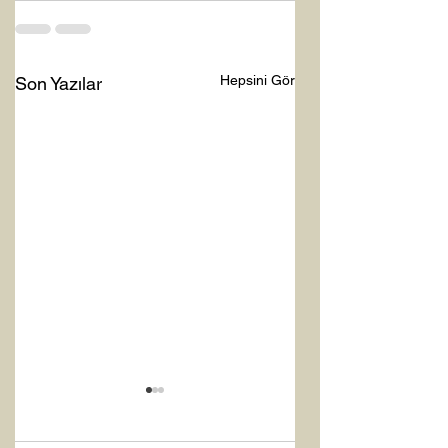
Hepsini Gör
Son Yazılar