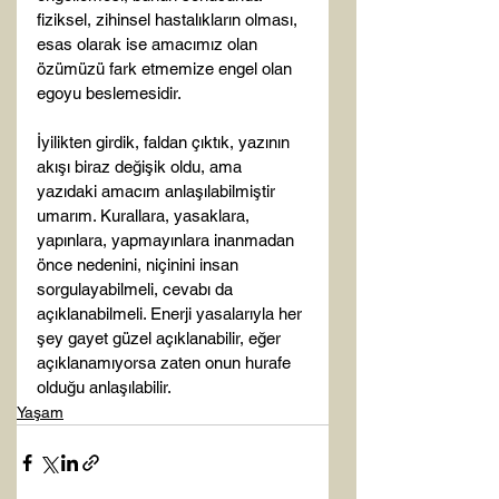
fiziksel, zihinsel hastalıkların olması, 
esas olarak ise amacımız olan 
özümüzü fark etmemize engel olan 
egoyu beslemesidir.

İyilikten girdik, faldan çıktık, yazının 
akışı biraz değişik oldu, ama 
yazıdaki amacım anlaşılabilmiştir 
umarım. Kurallara, yasaklara, 
yapınlara, yapmayınlara inanmadan 
önce nedenini, niçinini insan 
sorgulayabilmeli, cevabı da 
açıklanabilmeli. Enerji yasalarıyla her 
şey gayet güzel açıklanabilir, eğer 
açıklanamıyorsa zaten onun hurafe 
olduğu anlaşılabilir.
Yaşam