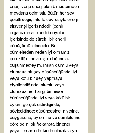
enerji verip enerji alan bir sistemden 
meydana gelmiştir. Bütün her şey 
çeşitli değişimlerle çevresiyle enerji 
alışverişi içerisindedir (canlı 
organizmalar kendi bünyeleri 
içerisinde de sürekli bir enerji 
dönüşümü içindedir). Bu 
cümlelerden neden iyi olmamız 
gerektiğini anlamış olduğunuzu 
düşünmekteyim. İnsan olumlu veya 
olumsuz bir şey düşündüğünde, iyi 
veya kötü bir şey yapmaya 
niyetlendiğinde, olumlu veya 
olumsuz her hangi bir hisse 
büründüğünde, iyi veya kötü bir 
eylem gerçekleştirdiğinde, 
söylediğinde; düşüncesine, niyetine, 
duygusuna, eylemine ve cümlelerine 
göre belirli bir frekansta bir enerji 
yayar. İnsanın farkında olarak veya 