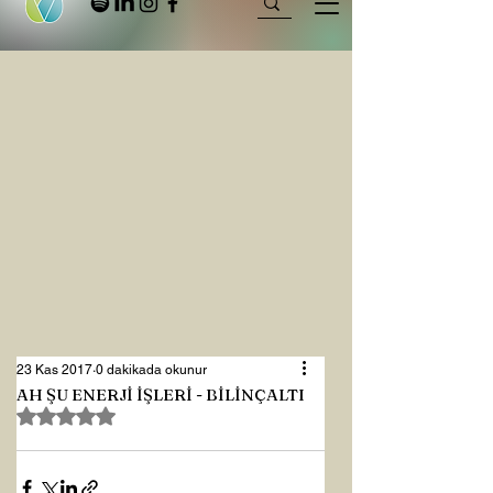
23 Kas 2017
0 dakikada okunur
AH ŞU ENERJİ İŞLERİ - BİLİNÇALTI
5 üzerinden NaN yıldız