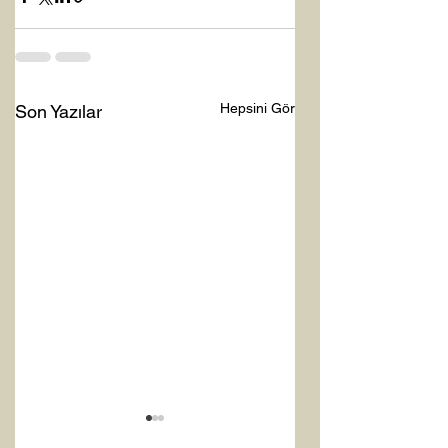
Hepsini Gör
Son Yazılar