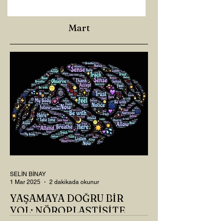
Mart
SELİN BİNAY
1 Mar 2025
2 dakikada okunur
YAŞAMAYA DOĞRU BİR
YOL: NÖROPLASTİSİTE