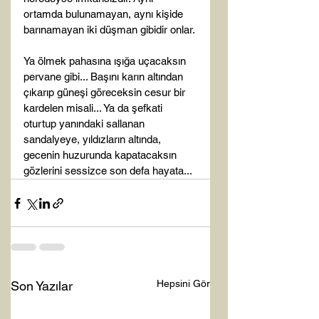
ortamda bulunamayan, aynı kişide 
barınamayan iki düşman gibidir onlar.

Ya ölmek pahasına ışığa uçacaksın 
pervane gibi... Başını karın altından 
çıkarıp güneşi göreceksin cesur bir 
kardelen misali... Ya da şefkati 
oturtup yanındaki sallanan 
sandalyeye, yıldızların altında, 
gecenin huzurunda kapatacaksın 
gözlerini sessizce son defa hayata...
Hepsini Gör
Son Yazılar