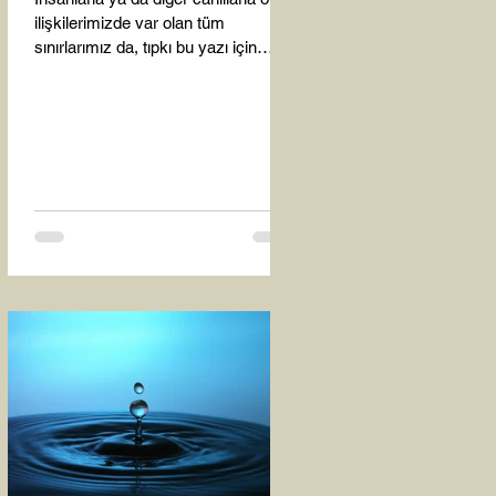
ilişkilerimizde var olan tüm
sınırlarımız da, tıpkı bu yazı için
seçtiğim bu fotoğraf karesinde...