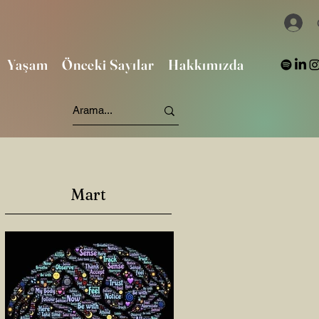
Yaşam
Önceki Sayılar
Hakkımızda
Mart