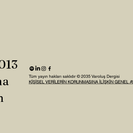
2013
na
Tüm yayın hakları saklıdır © 2035 Varoluş Dergisi
KİŞİSEL VERİLERİN KORUNMASINA İLİŞKİN GENEL 
n