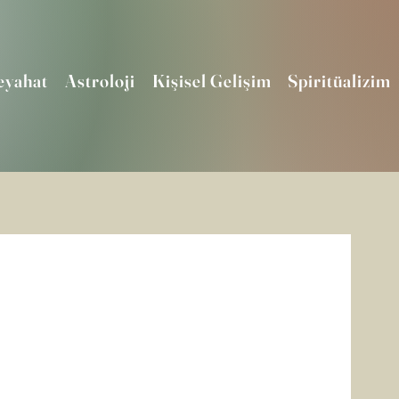
eyahat
Astroloji
Kişisel Gelişim
Spiritüalizim