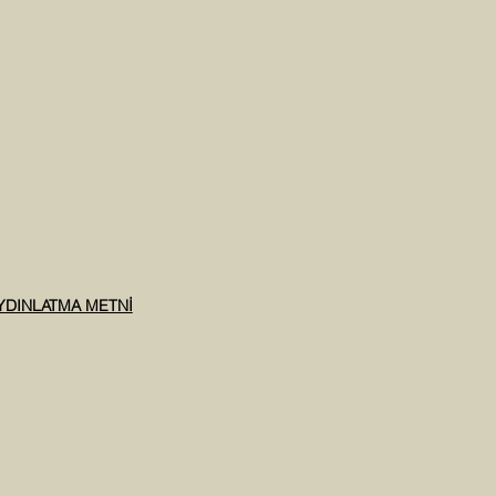
AYDINLATMA METNİ