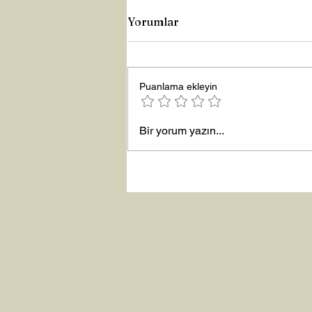
Yorumlar
Büyük Lütuf
Puanlama ekleyin
Bir yorum yazın...