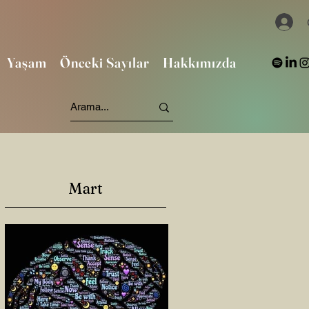
Yaşam
Önceki Sayılar
Hakkımızda
Mart