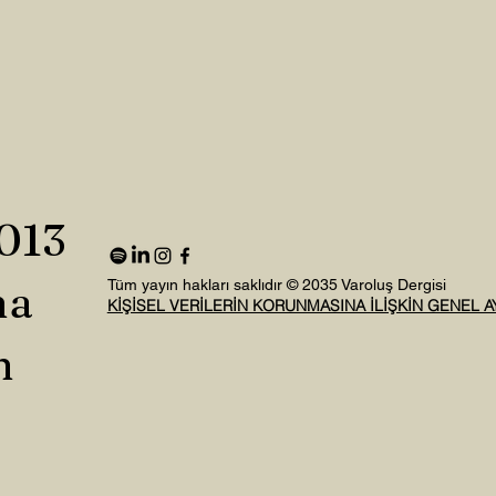
2013
na
Tüm yayın hakları saklıdır © 2035 Varoluş Dergisi
KİŞİSEL VERİLERİN KORUNMASINA İLİŞKİN GENEL 
n