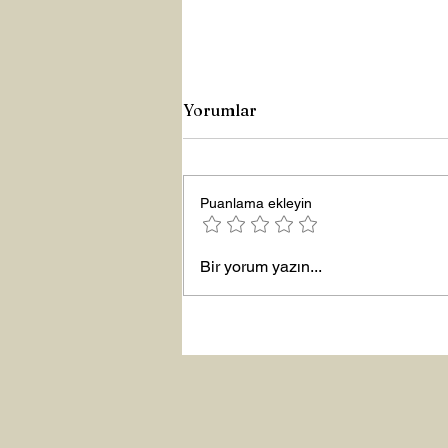
Yorumlar
Puanlama ekleyin
Yeni Yıla Merhaba
Bir yorum yazın...