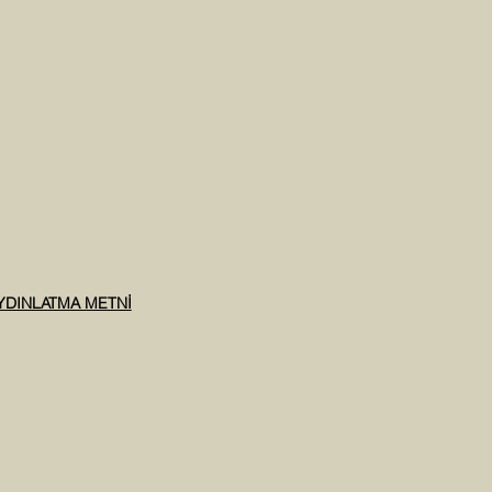
AYDINLATMA METNİ