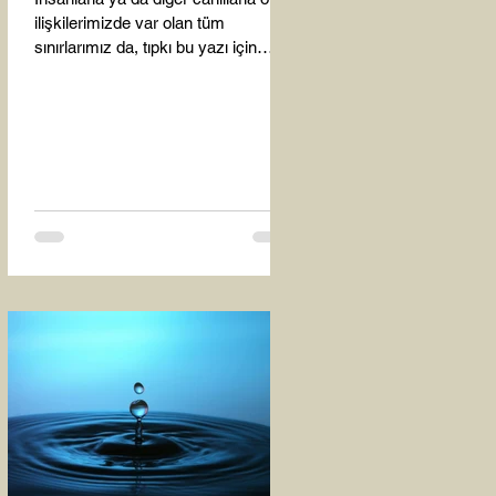
ilişkilerimizde var olan tüm
sınırlarımız da, tıpkı bu yazı için
seçtiğim bu fotoğraf karesinde...