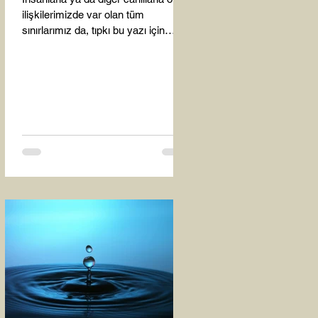
ilişkilerimizde var olan tüm
sınırlarımız da, tıpkı bu yazı için
seçtiğim bu fotoğraf karesinde...