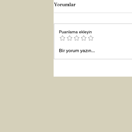
Yorumlar
Puanlama ekleyin
MANEVİ AYDINLANMA...
Bir yorum yazın...