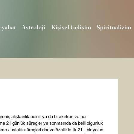
eyahat
Astroloji
Kişisel Gelişim
Spiritüalizim
enir, alışkanlık edinir ya da bırakırken ve her 
a 21 günlük süreçler ve sonrasında da belli olgunluk 
 / ustalık süreçleri der ve özellikle ilk 21'i, bir yolun 