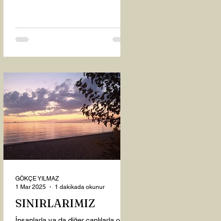
oysaki...
GÖKÇE YILMAZ
1 Mar 2025
1 dakikada okunur
SINIRLARIMIZ
İnsanlarla ya da diğer canlılarla olan