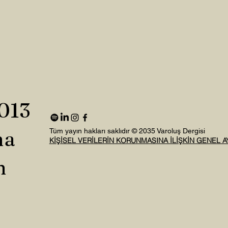
2013
na
Tüm yayın hakları saklıdır © 2035 Varoluş Dergisi
KİŞİSEL VERİLERİN KORUNMASINA İLİŞKİN GENEL 
n