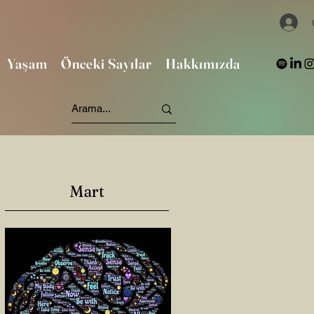
Yaşam
Önceki Sayılar
Hakkımızda
Mart