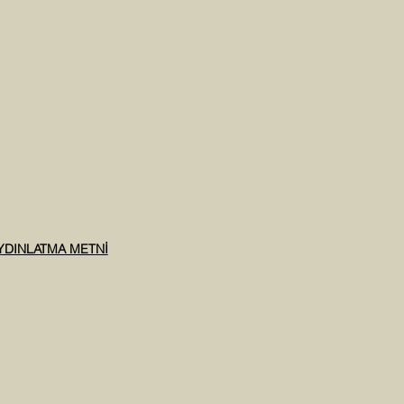
AYDINLATMA METNİ