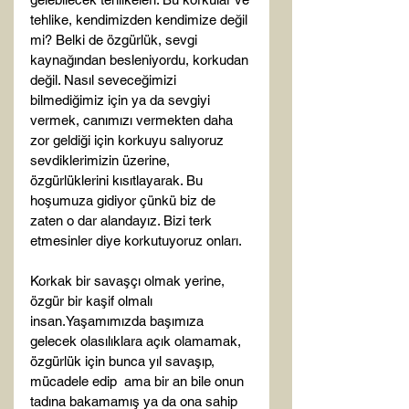
tehlike, kendimizden kendimize değil 
mi? Belki de özgürlük, sevgi 
kaynağından besleniyordu, korkudan 
değil. Nasıl seveceğimizi 
bilmediğimiz için ya da sevgiyi 
vermek, canımızı vermekten daha 
zor geldiği için korkuyu salıyoruz 
sevdiklerimizin üzerine, 
özgürlüklerini kısıtlayarak. Bu 
hoşumuza gidiyor çünkü biz de 
zaten o dar alandayız. Bizi terk 
etmesinler diye korkutuyoruz onları.

Korkak bir savaşçı olmak yerine, 
özgür bir kaşif olmalı 
insan.Yaşamımızda başımıza 
gelecek olasılıklara açık olamamak, 
özgürlük için bunca yıl savaşıp, 
mücadele edip  ama bir an bile onun 
tadına bakamamış ya da ona sahip 