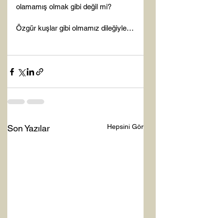
olamamış olmak gibi değil mi?

Özgür kuşlar gibi olmamız dileğiyle…

Hepsini Gör
Son Yazılar