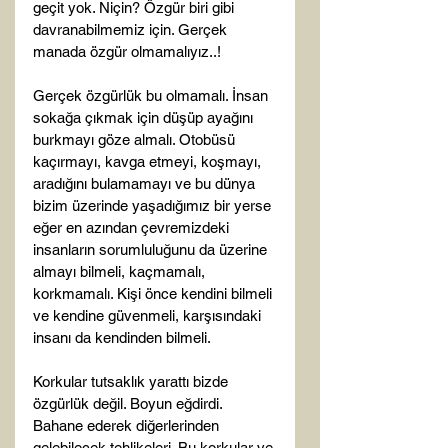
geçit yok. Niçin? Özgür biri gibi 
davranabilmemiz için. Gerçek 
manada özgür olmamalıyız..!

Gerçek özgürlük bu olmamalı. İnsan 
sokağa çıkmak için düşüp ayağını 
burkmayı göze almalı. Otobüsü 
kaçırmayı, kavga etmeyi, koşmayı, 
aradığını bulamamayı ve bu dünya 
bizim üzerinde yaşadığımız bir yerse 
eğer en azından çevremizdeki 
insanların sorumluluğunu da üzerine 
almayı bilmeli, kaçmamalı, 
korkmamalı. Kişi önce kendini bilmeli 
ve kendine güvenmeli, karşısındaki 
insanı da kendinden bilmeli.

Korkular tutsaklık yarattı bizde 
özgürlük değil. Boyun eğdirdi. 
Bahane ederek diğerlerinden 
gelebilecek tehlikeleri. Bu korkular ve 