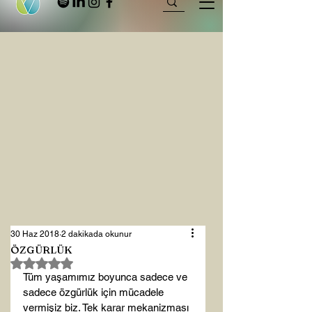
30 Haz 2018
2 dakikada okunur
ÖZGÜRLÜK
5 üzerinden NaN yıldız
Tüm yaşamımız boyunca sadece ve 
sadece özgürlük için mücadele 
vermişiz biz. Tek karar mekanizması 