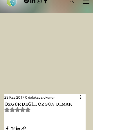
23 Kas 2017
0 dakikada okunur
ÖZGÜR DEĞİL, ÖZGÜN OLMAK
5 üzerinden NaN yıldız