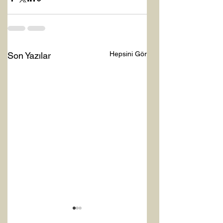
Hepsini Gör
Son Yazılar