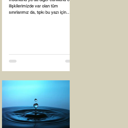
ilişkilerimizde var olan tüm
sınırlarımız da, tıpkı bu yazı için
seçtiğim bu fotoğraf karesinde...