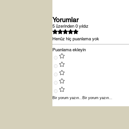
Yorumlar
5 üzerinden 0 yıldız
Henüz hiç puanlama yok
Puanlama ekleyin
Yeni Yıla Merhaba
Bir yorum yazın...
Bir yorum yazın...