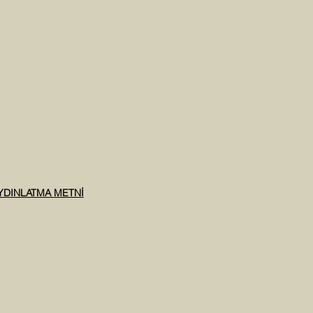
AYDINLATMA METNİ