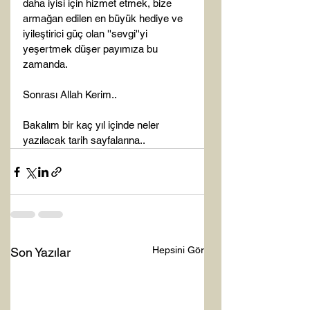
daha iyisi için hizmet etmek, bize 
armağan edilen en büyük hediye ve 
iyileştirici güç olan ''sevgi''yi 
yeşertmek düşer payımıza bu 
zamanda.

Sonrası Allah Kerim..

Bakalım bir kaç yıl içinde neler 
yazılacak tarih sayfalarına..
Hepsini Gör
Son Yazılar