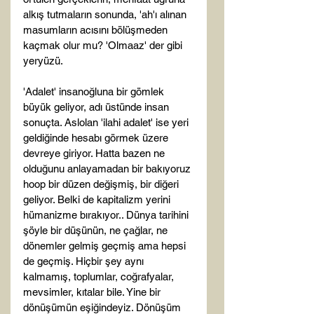
alkış tutmaların sonunda, 'ah'ı alınan 
masumların acısını bölüşmeden 
kaçmak olur mu? 'Olmaaz' der gibi 
yeryüzü.

'Adalet' insanoğluna bir gömlek 
büyük geliyor, adı üstünde insan 
sonuçta. Aslolan 'ilahi adalet' ise yeri 
geldiğinde hesabı görmek üzere 
devreye giriyor. Hatta bazen ne 
olduğunu anlayamadan bir bakıyoruz 
hoop bir düzen değişmiş, bir diğeri 
geliyor. Belki de kapitalizm yerini 
hümanizme bırakıyor.. Dünya tarihini 
şöyle bir düşünün, ne çağlar, ne 
dönemler gelmiş geçmiş ama hepsi 
de geçmiş. Hiçbir şey aynı 
kalmamış, toplumlar, coğrafyalar, 
mevsimler, kıtalar bile. Yine bir 
dönüşümün eşiğindeyiz. Dönüşüm 