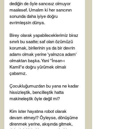
dediğin de öyle sancısız olmuyor 
maalesef. Umalım ki her sancının 
sonunda daha iyiye doğru 
evrimleşsin dünya.

Birey olarak yapabileceklerimiz biraz 
sınırlı bu saatte; saf olan özümüzü 
korumak, birilerinin ya da bir devrin 
adamı olmak yerine 'yalnızca adam' 
olmaktan başka. Yani ''İnsan-ı 
Kamil''e doğru yürümek olmalı 
çabamız.

Çocukluğumuzdan bu yana ne kadar 
hissizleştik, bencilleştik hatta 
makineleştik öyle değil mi?

Kim ister hayatına robot olarak 
devam etmeyi? Öyleyse, dönüşüme 
direnmek yerine, akışında gitmek, 