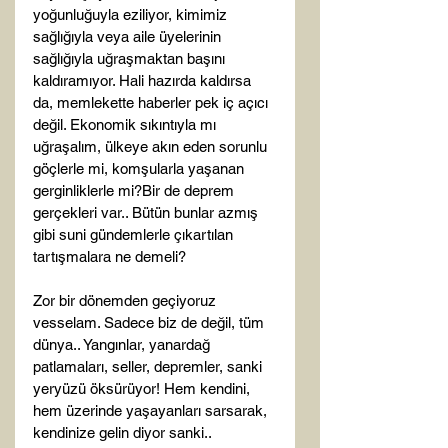
yoğunluğuyla eziliyor, kimimiz 
sağlığıyla veya aile üyelerinin 
sağlığıyla uğraşmaktan başını 
kaldıramıyor. Hali hazırda kaldırsa 
da, memlekette haberler pek iç açıcı 
değil. Ekonomik sıkıntıyla mı 
uğraşalım, ülkeye akın eden sorunlu 
göçlerle mi, komşularla yaşanan 
gerginliklerle mi?Bir de deprem 
gerçekleri var.. Bütün bunlar azmış 
gibi suni gündemlerle çıkartılan 
tartışmalara ne demeli?

Zor bir dönemden geçiyoruz 
vesselam. Sadece biz de değil, tüm 
dünya.. Yangınlar, yanardağ 
patlamaları, seller, depremler, sanki 
yeryüzü öksürüyor! Hem kendini, 
hem üzerinde yaşayanları sarsarak, 
kendinize gelin diyor sanki..
