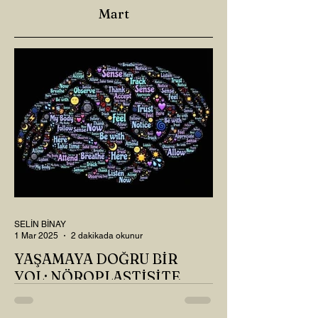
Mart
SELİN BİNAY
1 Mar 2025
2 dakikada okunur
YAŞAMAYA DOĞRU BİR
YOL: NÖROPLASTİSİTE
Çaylarımızı kahvelerimizi içtik, geçen ayki
soruları bir güzel düşündük mü Canım