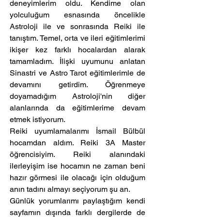
deneyimlerim oldu. Kendime olan 
yolculuğum esnasında öncelikle 
Astroloji ile ve sonrasında Reiki ile 
tanıştım. Temel, orta ve ileri eğitimlerimi 
ikişer kez farklı hocalardan alarak 
tamamladım. İlişki uyumunu anlatan 
Sinastri ve Astro Tarot eğitimlerimle de 
devamını getirdim. Öğrenmeye 
doyamadığım Astroloji'nin diğer 
alanlarında da eğitimlerime devam 
etmek istiyorum.
Reiki uyumlamalarımı İsmail Bülbül 
hocamdan aldım. Reiki 3A Master 
öğrencisiyim. Reiki alanındaki 
ilerleyişim ise hocamın ne zaman beni 
hazır görmesi ile olacağı için olduğum 
anın tadını almayı seçiyorum şu an.
Günlük yorumlarımı paylaştığım kendi 
sayfamın dışında farklı dergilerde de 