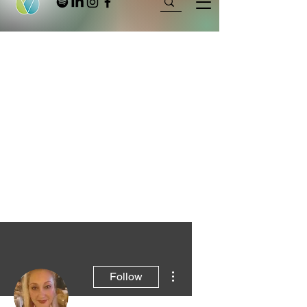
More actions
Follow