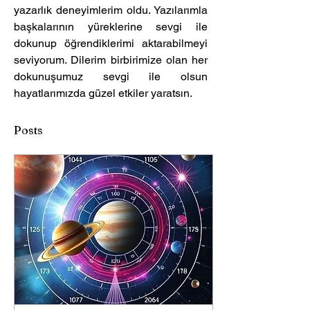
yazarlık deneyimlerim oldu. Yazılarımla 
başkalarının yüreklerine sevgi ile 
dokunup öğrendiklerimi aktarabilmeyi 
seviyorum. Dilerim birbirimize olan her 
dokunuşumuz sevgi ile olsun 
hayatlarımızda güzel etkiler yaratsın.
Posts