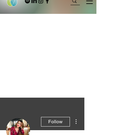
More actions
Follow