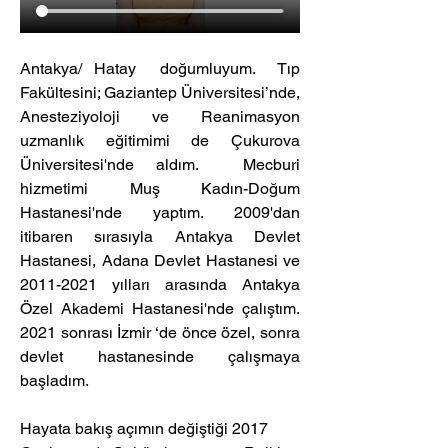
Antakya/ Hatay  doğumluyum.  Tıp 
Fakültesini; Gaziantep Üniversitesi’nde, 
Anesteziyoloji ve Reanimasyon 
uzmanlık eğitimimi de Çukurova 
Üniversitesi'nde aldım.  Mecburi 
hizmetimi Muş Kadın-Doğum 
Hastanesi'nde yaptım. 2009'dan 
itibaren sırasıyla Antakya Devlet 
Hastanesi, Adana Devlet Hastanesi ve 
2011-2021 yılları arasında Antakya 
Özel Akademi Hastanesi'nde çalıştım. 
2021 sonrası İzmir ‘de önce özel, sonra 
devlet hastanesinde çalışmaya 
başladım. 
Hayata bakış açımın değiştiği 2017 