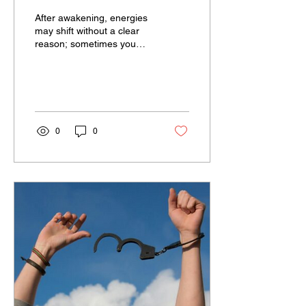
After awakening, energies
may shift without a clear
reason; sometimes you
feel very alive, other times,
very tired, even though
no...
0
0