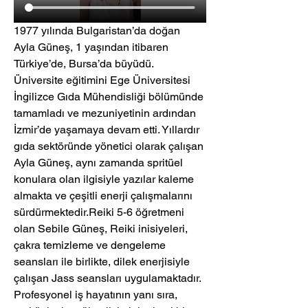
1977 yılında Bulgaristan’da doğan 
Ayla Güneş, 1 yaşından itibaren 
Türkiye’de, Bursa’da büyüdü. 
Üniversite eğitimini Ege Üniversitesi 
İngilizce Gıda Mühendisliği bölümünde 
tamamladı ve mezuniyetinin ardından 
İzmir’de yaşamaya devam etti. Yıllardır 
gıda sektöründe yönetici olarak çalışan 
Ayla Güneş, aynı zamanda spritüel 
konulara olan ilgisiyle yazılar kaleme 
almakta ve çeşitli enerji çalışmalarını 
sürdürmektedir.Reiki 5-6 öğretmeni 
olan Sebile Güneş, Reiki inisiyeleri, 
çakra temizleme ve dengeleme 
seansları ile birlikte, dilek enerjisiyle 
çalışan Jass seansları uygulamaktadır. 
Profesyonel iş hayatının yanı sıra, 