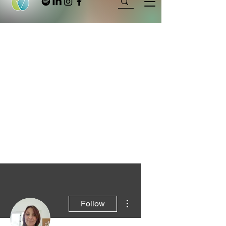
More actions
Follow