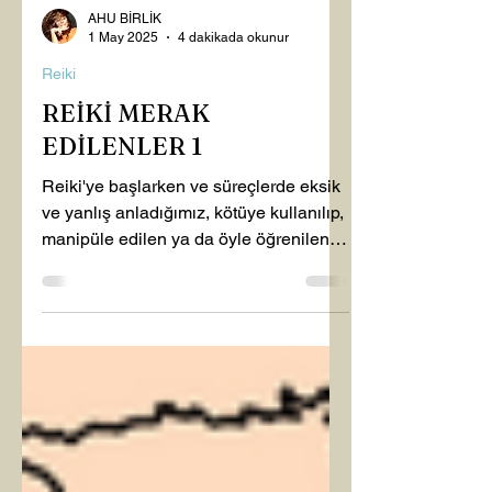
AHU BİRLİK
1 May 2025
4 dakikada okunur
Reiki
REİKİ MERAK
EDİLENLER 1
Reiki'ye başlarken ve süreçlerde eksik
ve yanlış anladığımız, kötüye kullanılıp,
manipüle edilen ya da öyle öğrenilen
çok fazla bilgi...