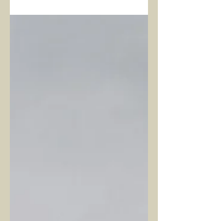
halbuki ego, illüzyon...