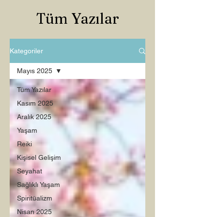
Tüm Yazılar
Kategoriler
Mayıs 2025
Tüm Yazılar
Kasım 2025
Aralık 2025
Yaşam
Reiki
Kişisel Gelişim
Seyahat
Sağlıklı Yaşam
Spiritüalizm
Nisan 2025