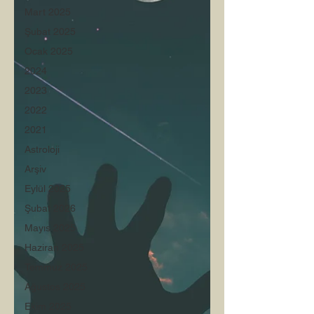
Mart 2025
Şubat 2025
Ocak 2025
2024
2023
2022
2021
Astroloji
Arşiv
Eylül 2025
Şubat 2026
Mayıs 2025
Haziran 2025
Temmuz 2025
Ağustos 2025
Ekim 2025